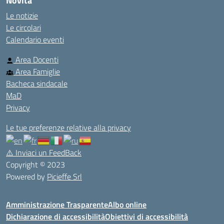
Novità
Le notizie
Le circolari
Calendario eventi
Area Docenti
Area Famiglie
Bacheca sindacale
MaD
Privacy
Le tue preferenze relative alla privacy
⚠️
Inviaci un FeedBack
Copyright © 2023
Powered by
Picieffe Srl
Amministrazione Trasparente
Albo online
Dichiarazione di accessibilità
Obiettivi di accessibilità