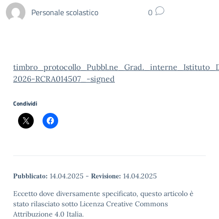
Personale scolastico
0
timbro_protocollo_Pubbl.ne_Grad._interne_Istitut
2026-RCRA014507_-signed
Condividi
Pubblicato:
Revisione:
14.04.2025
-
14.04.2025
Eccetto dove diversamente specificato, questo articolo è
stato rilasciato sotto Licenza Creative Commons
Attribuzione 4.0 Italia.