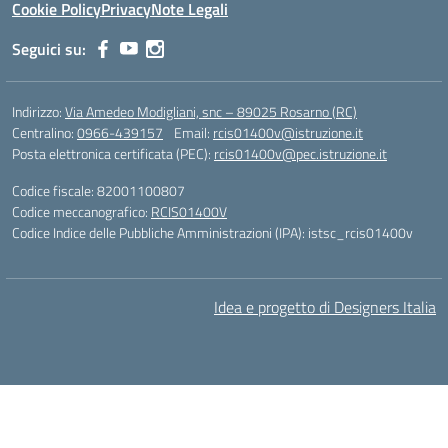
Cookie Policy
Privacy
Note Legali
Seguici su:
Indirizzo:
Via Amedeo Modigliani, snc – 89025 Rosarno (RC)
Centralino:
0966-439157
Email:
rcis01400v@istruzione.it
Posta elettronica certificata (PEC):
rcis01400v@pec.istruzione.it
Codice fiscale: 82001100807
Codice meccanografico:
RCIS01400V
Codice Indice delle Pubbliche Amministrazioni (IPA): istsc_rcis01400v
Idea e progetto di Designers Italia