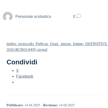
Personale scolastico
0
timbro_protocollo_Pubb.ne_Grad._interne_Istituto_DEFINITIV
2026-RCIS01400V-signed
Condividi
X
Facebook
Pubblicato:
Revisione:
14.04.2025
-
14.04.2025