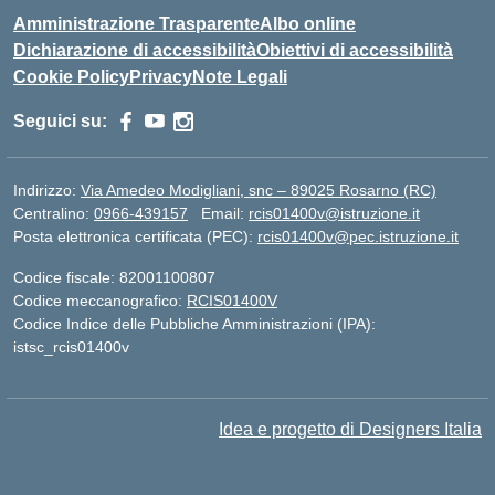
Amministrazione Trasparente
Albo online
Dichiarazione di accessibilità
Obiettivi di accessibilità
Cookie Policy
Privacy
Note Legali
Seguici su:
Indirizzo:
Via Amedeo Modigliani, snc – 89025 Rosarno (RC)
Centralino:
0966-439157
Email:
rcis01400v@istruzione.it
Posta elettronica certificata (PEC):
rcis01400v@pec.istruzione.it
Codice fiscale: 82001100807
Codice meccanografico:
RCIS01400V
Codice Indice delle Pubbliche Amministrazioni (IPA):
istsc_rcis01400v
Idea e progetto di Designers Italia