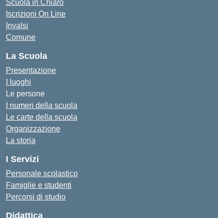
Scuola in Chiaro
Iscrizioni On Line
Invalsi
Comune
La Scuola
Presentazione
I luoghi
Le persone
I numeri della scuola
Le carte della scuola
Organizzazione
La storia
I Servizi
Personale scolastico
Famiglie e studenti
Percorsi di studio
Didattica