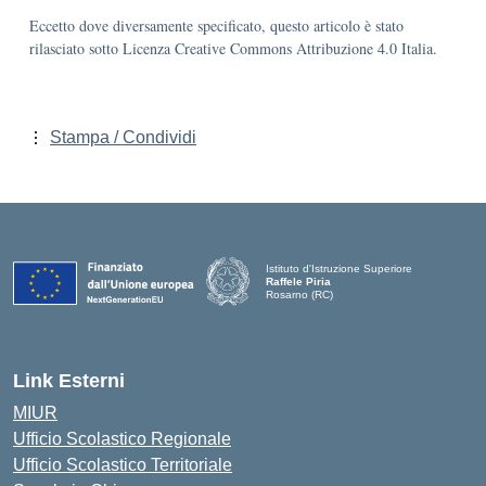
Eccetto dove diversamente specificato, questo articolo è stato
rilasciato sotto Licenza Creative Commons Attribuzione 4.0 Italia.
Stampa / Condividi
Istituto d'Istruzione Superiore
Raffele Piria
Rosarno (RC)
— Visita la pagina iniziale della scuola
Link Esterni
MIUR
Ufficio Scolastico Regionale
Ufficio Scolastico Territoriale