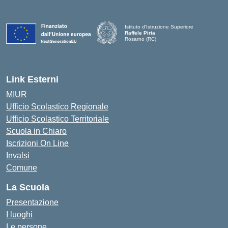
Istituto d'Istruzione Superiore
Raffele Piria
Rosarno (RC)
— Visita la pagina iniziale della scuola
Link Esterni
MIUR
Ufficio Scolastico Regionale
Ufficio Scolastico Territoriale
Scuola in Chiaro
Iscrizioni On Line
Invalsi
Comune
La Scuola
Presentazione
I luoghi
Le persone