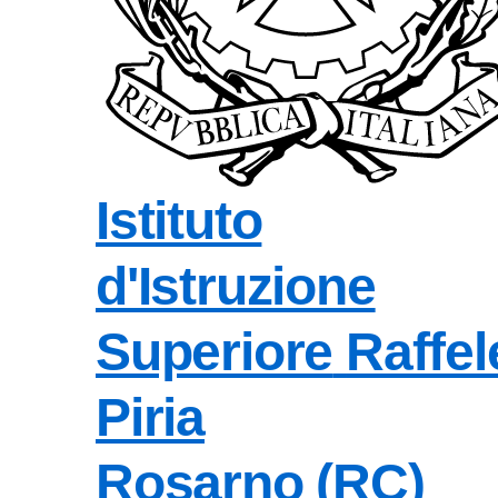
Istituto
d'Istruzione
Superiore
Raffel
Piria
Rosarno (RC)