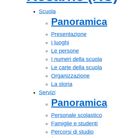
— Visita la pagin
Scuola
Panoramica
Presentazione
I luoghi
Le persone
I numeri della scuola
Le carte della scuola
Organizzazione
La storia
Servizi
Panoramica
Personale scolastico
Famiglie e studenti
Percorsi di studio