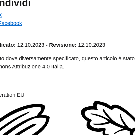
ndividi
X
Facebook
icato:
12.10.2023
-
Revisione:
12.10.2023
to dove diversamente specificato, questo articolo è stato 
ns Attribuzione 4.0 Italia.