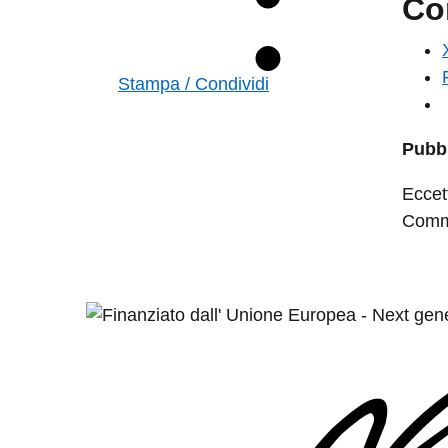
Co
Stampa / Condividi
Pubbl
Eccet
Commo