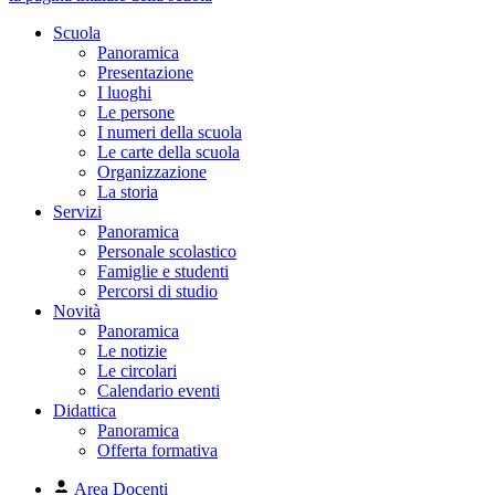
Scuola
Panoramica
Presentazione
I luoghi
Le persone
I numeri della scuola
Le carte della scuola
Organizzazione
La storia
Servizi
Panoramica
Personale scolastico
Famiglie e studenti
Percorsi di studio
Novità
Panoramica
Le notizie
Le circolari
Calendario eventi
Didattica
Panoramica
Offerta formativa
Area Docenti