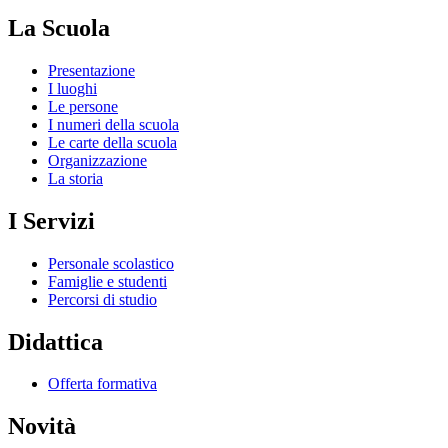
La Scuola
Presentazione
I luoghi
Le persone
I numeri della scuola
Le carte della scuola
Organizzazione
La storia
I Servizi
Personale scolastico
Famiglie e studenti
Percorsi di studio
Didattica
Offerta formativa
Novità