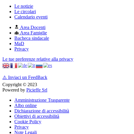
Le notizie
Le circolari
Calendario eventi
Area Docenti
Area Famiglie
Bacheca sindacale
MaD
Privacy
Le tue preferenze relative alla privacy
⚠️
Inviaci un FeedBack
Copyright © 2023
Powered by
Picieffe Srl
Amministrazione Trasparente
Albo online
Dichiarazione di accessibilità
Obiettivi di accessibilità
Cookie Policy
Privacy
Note Legali