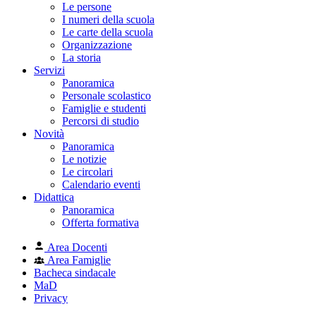
Le persone
I numeri della scuola
Le carte della scuola
Organizzazione
La storia
Servizi
Panoramica
Personale scolastico
Famiglie e studenti
Percorsi di studio
Novità
Panoramica
Le notizie
Le circolari
Calendario eventi
Didattica
Panoramica
Offerta formativa
Area Docenti
Area Famiglie
Bacheca sindacale
MaD
Privacy