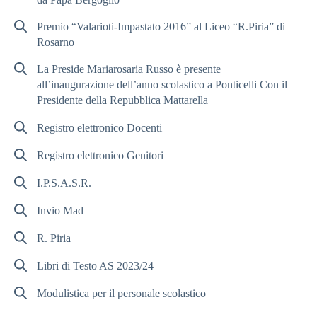
Premio “Valarioti-Impastato 2016” al Liceo “R.Piria” di
Rosarno
La Preside Mariarosaria Russo è presente
all’inaugurazione dell’anno scolastico a Ponticelli Con il
Presidente della Repubblica Mattarella
Registro elettronico Docenti
Registro elettronico Genitori
I.P.S.A.S.R.
Invio Mad
R. Piria
Libri di Testo AS 2023/24
Modulistica per il personale scolastico