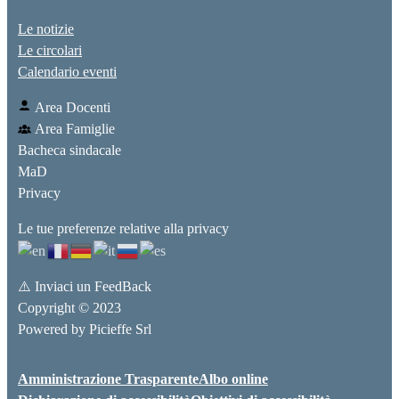
Le notizie
Le circolari
Calendario eventi
Area Docenti
Area Famiglie
Bacheca sindacale
MaD
Privacy
Le tue preferenze relative alla privacy
⚠️
Inviaci un FeedBack
Copyright © 2023
Powered by
Picieffe Srl
Amministrazione Trasparente
Albo online