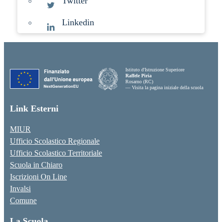
Twitter
Linkedin
Istituto d'Istruzione Superiore
Raffele Piria
Rosarno (RC)
— Visita la pagina iniziale della scuola
Link Esterni
MIUR
Ufficio Scolastico Regionale
Ufficio Scolastico Territoriale
Scuola in Chiaro
Iscrizioni On Line
Invalsi
Comune
La Scuola