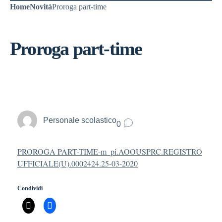
Home
Novità
Proroga part-time
Proroga part-time
Personale scolastico
0
PROROGA PART-TIME-m_pi.AOOUSPRC.REGISTRO
UFFICIALE(U).0002424.25-03-2020
Condividi