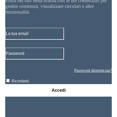
Entra nel sito della scuola con le tue credenziali per
gestire contenuti, visualizzare circolari e altre
funzionalità.
Password dimenticata?
Ricordami
Accedi