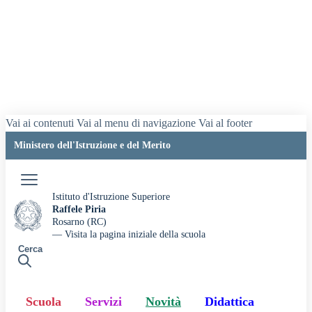
Vai ai contenuti
Vai al menu di navigazione
Vai al footer
Ministero dell'Istruzione e del Merito
Accedi
Istituto d'Istruzione Superiore
Raffele Piria
Rosarno (RC)
— Visita la pagina iniziale della scuola
Cerca
Scuola
Servizi
Novità
Didattica