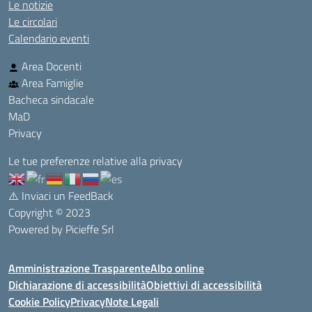
Le notizie
Le circolari
Calendario eventi
Area Docenti
Area Famiglie
Bacheca sindacale
MaD
Privacy
Le tue preferenze relative alla privacy
⚠️
Inviaci un FeedBack
Copyright © 2023
Powered by
Picieffe Srl
Amministrazione Trasparente
Albo online
Dichiarazione di accessibilità
Obiettivi di accessibilità
Cookie Policy
Privacy
Note Legali