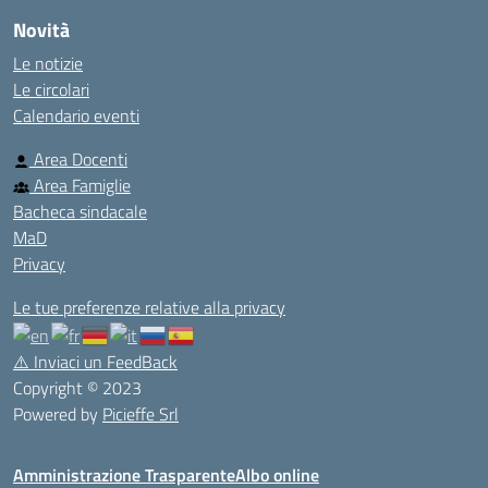
Novità
Le notizie
Le circolari
Calendario eventi
Area Docenti
Area Famiglie
Bacheca sindacale
MaD
Privacy
Le tue preferenze relative alla privacy
⚠️
Inviaci un FeedBack
Copyright © 2023
Powered by
Picieffe Srl
Amministrazione Trasparente
Albo online