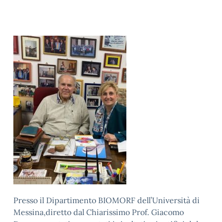
Presso il Dipartimento
BIOMORF dell’Università di
Messina,
d
iretto dal Chiarissimo Prof. Giacomo