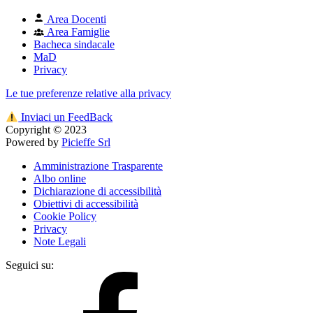
Area Docenti
Area Famiglie
Bacheca sindacale
MaD
Privacy
Le tue preferenze relative alla privacy
Inviaci un FeedBack
Copyright © 2023
Powered by
Picieffe Srl
Amministrazione Trasparente
Albo online
Dichiarazione di accessibilità
Obiettivi di accessibilità
Cookie Policy
Privacy
Note Legali
Seguici su: