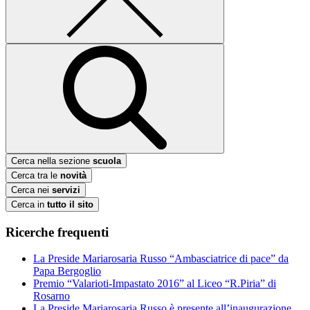
Cerca nella sezione
scuola
Cerca tra le
novità
Cerca nei
servizi
Cerca in
tutto il sito
Ricerche frequenti
La Preside Mariarosaria Russo “Ambasciatrice di pace” da
Papa Bergoglio
Premio “Valarioti-Impastato 2016” al Liceo “R.Piria” di
Rosarno
La Preside Mariarosaria Russo è presente all’inaugurazione