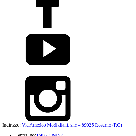
Indirizzo:
Via Amedeo Modigliani, snc – 89025 Rosarno (RC)
Centralino:
0966-439157