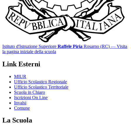
Istituto d'Istruzione Superiore
Raffele Piria
Rosarno (RC)
— Visita
la pagina iniziale della scuola
Link Esterni
MIUR
Ufficio Scolastico Regionale
Ufficio Scolastico Territoriale
Scuola in Chiaro
Iscrizioni On Line
Invalsi
Comune
La Scuola