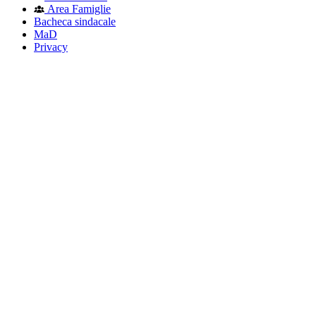
Area Famiglie
Bacheca sindacale
MaD
Privacy