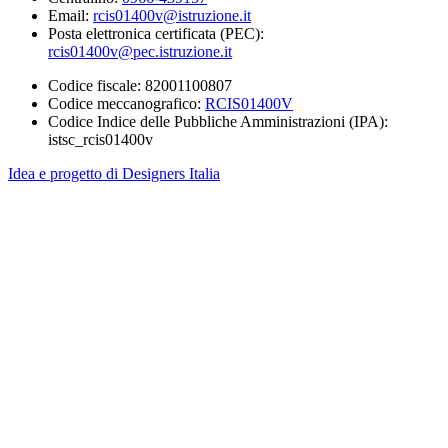
Email:
rcis01400v@istruzione.it
Posta elettronica certificata (PEC):
rcis01400v@pec.istruzione.it
Codice fiscale: 82001100807
Codice meccanografico:
RCIS01400V
Codice Indice delle Pubbliche Amministrazioni (IPA):
istsc_rcis01400v
Idea e progetto di Designers Italia