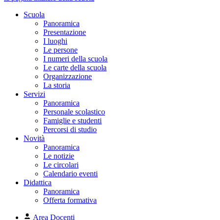
Scuola
Panoramica
Presentazione
I luoghi
Le persone
I numeri della scuola
Le carte della scuola
Organizzazione
La storia
Servizi
Panoramica
Personale scolastico
Famiglie e studenti
Percorsi di studio
Novità
Panoramica
Le notizie
Le circolari
Calendario eventi
Didattica
Panoramica
Offerta formativa
Area Docenti