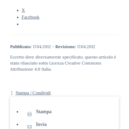
X
Facebook
Pubblicato:
17.04.2012
-
Revisione:
17.04.2012
Eccetto dove diversamente specificato, questo articolo è
stato rilasciato sotto Licenza Creative Commons
Attribuzione 4.0 Italia.
Stampa / Condividi
Stampa
Invia