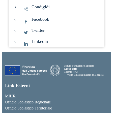
Condividi
Facebook
Twitter
Linkedin
Istituto d'Istruzione Superiore
Raffele Piria
Rosarno (RC)
— Visita la pagina iniziale della scuola
Link Esterni
MIUR
Ufficio Scolastico Regionale
Ufficio Scolastico Territoriale