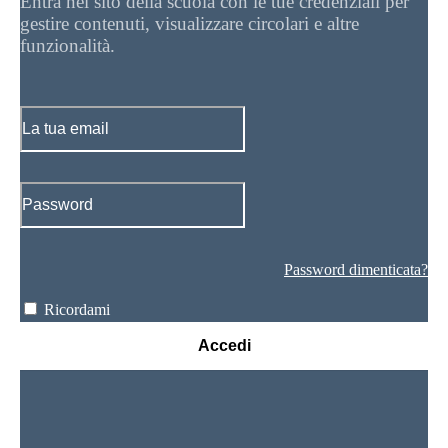
Entra nel sito della scuola con le tue credenziali per
gestire contenuti, visualizzare circolari e altre
funzionalità.
Password dimenticata?
Ricordami
Accedi