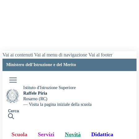
Vai ai contenuti
Vai al menu di navigazione
Vai al footer
Ministero dell'Istruzione e del Merito
Accedi
Istituto d'Istruzione Superiore
Raffele Piria
Rosarno (RC)
— Visita la pagina iniziale della scuola
Cerca
Scuola
Servizi
Novità
Didattica