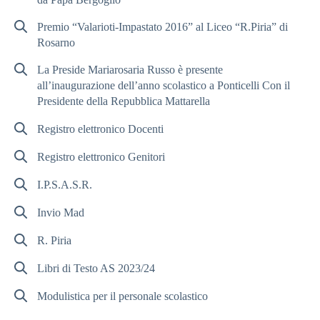
Premio “Valarioti-Impastato 2016” al Liceo “R.Piria” di
Rosarno
La Preside Mariarosaria Russo è presente
all’inaugurazione dell’anno scolastico a Ponticelli Con il
Presidente della Repubblica Mattarella
Registro elettronico Docenti
Registro elettronico Genitori
I.P.S.A.S.R.
Invio Mad
R. Piria
Libri di Testo AS 2023/24
Modulistica per il personale scolastico