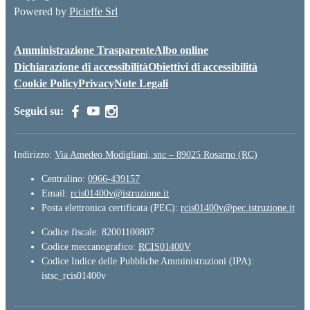
Powered by
Picieffe Srl
Amministrazione Trasparente
Albo online
Dichiarazione di accessibilità
Obiettivi di accessibilità
Cookie Policy
Privacy
Note Legali
Seguici su:
Indirizzo:
Via Amedeo Modigliani, snc – 89025 Rosarno (RC)
Centralino:
0966-439157
Email:
rcis01400v@istruzione.it
Posta elettronica certificata (PEC):
rcis01400v@pec.istruzione.it
Codice fiscale: 82001100807
Codice meccanografico:
RCIS01400V
Codice Indice delle Pubbliche Amministrazioni (IPA):
istsc_rcis01400v