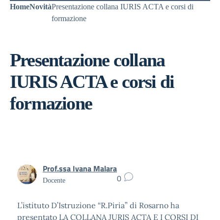
Home
Novità
Presentazione collana IURIS ACTA e corsi di
formazione
Presentazione collana
IURIS ACTA e corsi di
formazione
Prof.ssa Ivana Malara
0
Docente
L’istituto D’Istruzione “R.Piria” di Rosarno ha
presentato LA COLLANA JURIS ACTA E I CORSI DI