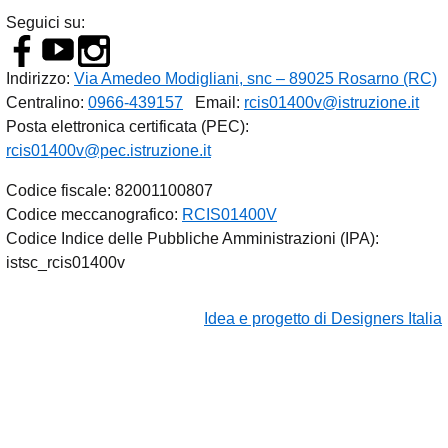
Seguici su:
Indirizzo:
Via Amedeo Modigliani, snc – 89025 Rosarno (RC)
Centralino:
0966-439157
Email:
rcis01400v@istruzione.it
Posta elettronica certificata (PEC):
rcis01400v@pec.istruzione.it
Codice fiscale: 82001100807
Codice meccanografico:
RCIS01400V
Codice Indice delle Pubbliche Amministrazioni (IPA):
istsc_rcis01400v
Idea e progetto di Designers Italia