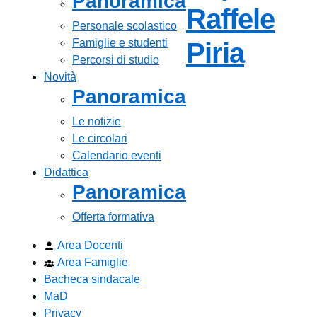
Panoramica
Raffele
Personale scolastico
Famiglie e studenti
— Visi
Piria
Percorsi di studio
Novità
Panoramica
Le notizie
Le circolari
Calendario eventi
Didattica
Panoramica
Offerta formativa
Area Docenti
Area Famiglie
Bacheca sindacale
MaD
Privacy