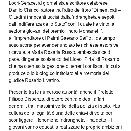
Locri-Gerace, al giornalista e scrittore calabrese
Danilo Chirico, autore tra l’altro del libro “Dimenticati –
Cittadini innocenti uccisi dalla ‘ndrangheta e sepolti
dall’indifferenza dello Stato” con il quale ha vinto la
sezione giovani del premio “Indro Montanelli”,
all’imprenditore di Palmi Gaetano Saffioti, da tempo
sotto scorta per aver denunciato le richieste estorsive
ricevute, a Maria Rosaria Russo, ambasciatrice di
pace, dirigente scolastico del Liceo “Piria” di Rosarno,
che ha ottenuto la gestione di terreni confiscati in cui si
produce olio biologico intitolato alla memoria del
giudice Rosario Livatino.
Presente tra le numerose autorità, anche il Prefetto
Filippo Dispenza, direttore centrale degli affari
generali, tra i massimi vertici della polizia di stato. «La
cultura della legalità è una delle chiavi di volta per
sconfiggere il fenomeno ‘ndrangheta – ha detto – I
giovani vanno educati a realizzare le proprie ambizioni