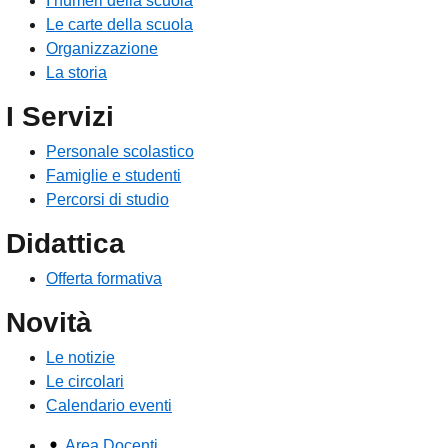
I numeri della scuola
Le carte della scuola
Organizzazione
La storia
I Servizi
Personale scolastico
Famiglie e studenti
Percorsi di studio
Didattica
Offerta formativa
Novità
Le notizie
Le circolari
Calendario eventi
Area Docenti