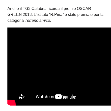
Anche il TG3 Calabria ricorda il premio OSCAR
GREEN 2013. L’istituto “R.Piria” è stato premiato per la
categoria
Terreno amico
.