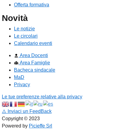
Offerta formativa
Novità
Le notizie
Le circolari
Calendario eventi
Area Docenti
Area Famiglie
Bacheca sindacale
MaD
Privacy
Le tue preferenze relative alla privacy
⚠️
Inviaci un FeedBack
Copyright © 2023
Powered by
Picieffe Srl