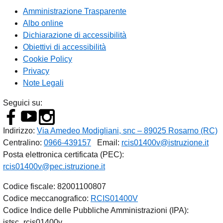
Amministrazione Trasparente
Albo online
Dichiarazione di accessibilità
Obiettivi di accessibilità
Cookie Policy
Privacy
Note Legali
Seguici su:
Indirizzo:
Via Amedeo Modigliani, snc – 89025 Rosarno (RC)
Centralino:
0966-439157
Email:
rcis01400v@istruzione.it
Posta elettronica certificata (PEC):
rcis01400v@pec.istruzione.it
Codice fiscale: 82001100807
Codice meccanografico:
RCIS01400V
Codice Indice delle Pubbliche Amministrazioni (IPA):
istsc_rcis01400v