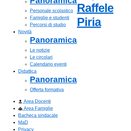
Panoramica
Raffele
Personale scolastico
Famiglie e studenti
— Visi
Piria
Percorsi di studio
Novità
Panoramica
Le notizie
Le circolari
Calendario eventi
Didattica
Panoramica
Offerta formativa
Area Docenti
Area Famiglie
Bacheca sindacale
MaD
Privacy