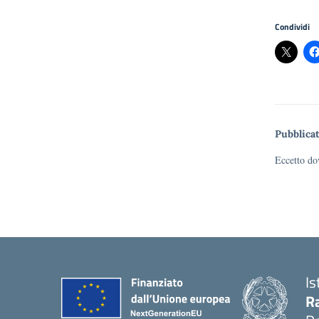
Condividi
Pubblicat
Eccetto dov
Is
Ra