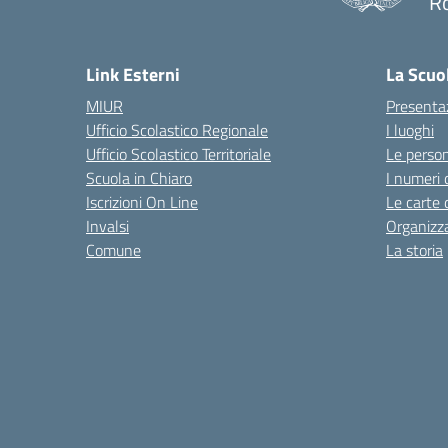
R
— 
Link Esterni
La Scuo
MIUR
Presenta
Ufficio Scolastico Regionale
I luoghi
Ufficio Scolastico Territoriale
Le perso
Scuola in Chiaro
I numeri 
Iscrizioni On Line
Le carte 
Invalsi
Organizz
Comune
La storia