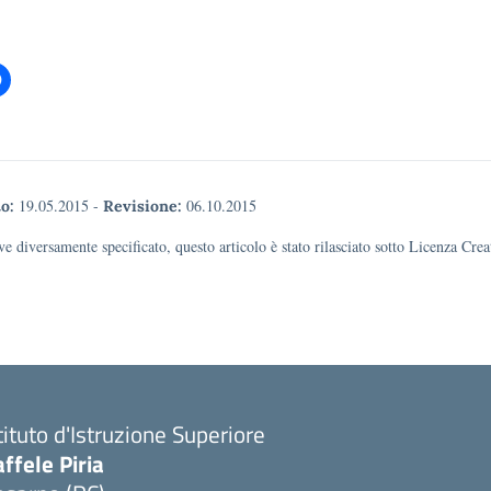
19.05.2015
-
06.10.2015
o:
Revisione:
e diversamente specificato, questo articolo è stato rilasciato sotto Licenza Cr
tituto d'Istruzione Superiore
ffele Piria