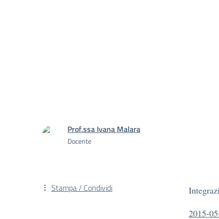
Prof.ssa Ivana Malara
Docente
Stampa / Condividi
Integraz
2015-05