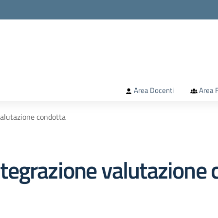
la scuola
Area Docenti
Area F
alutazione condotta
egrazione valutazione 