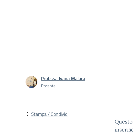
Prof.ssa Ivana Malara
Docente
Stampa / Condividi
Questo 
inseris