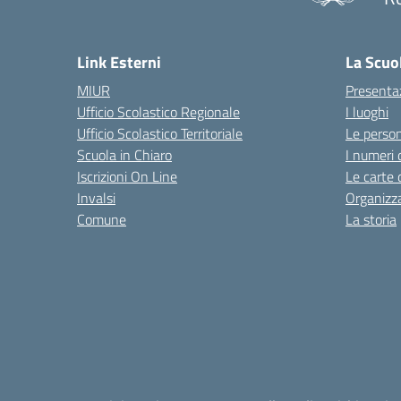
— 
Link Esterni
La Scuo
MIUR
Presenta
Ufficio Scolastico Regionale
I luoghi
Ufficio Scolastico Territoriale
Le perso
Scuola in Chiaro
I numeri 
Iscrizioni On Line
Le carte 
Invalsi
Organizz
Comune
La storia