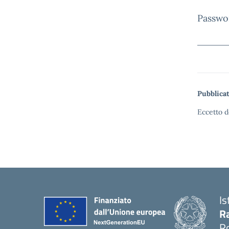
Passwo
Pubblicat
Eccetto d
Is
Ra
R