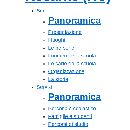
— Visita la pagin
Scuola
Panoramica
Presentazione
I luoghi
Le persone
I numeri della scuola
Le carte della scuola
Organizzazione
La storia
Servizi
Panoramica
Personale scolastico
Famiglie e studenti
Percorsi di studio