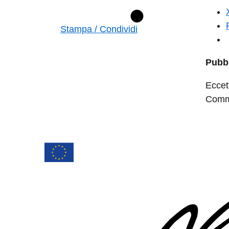
Stampa / Condividi
Pubbl
Eccet
Commo