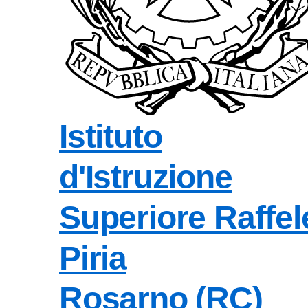
Istituto
d'Istruzione
Superiore
Raffel
Piria
Rosarno (RC)