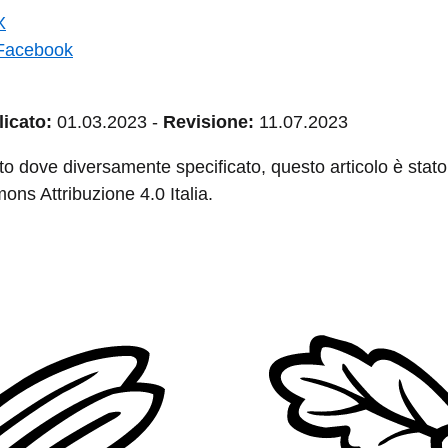
X
Facebook
icato:
01.03.2023
-
Revisione:
11.07.2023
to dove diversamente specificato, questo articolo è stato 
ns Attribuzione 4.0 Italia.