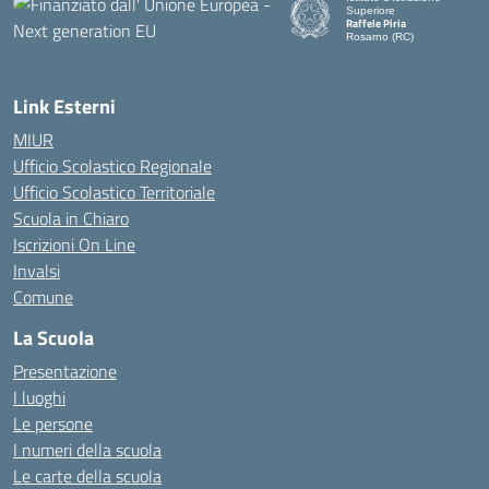
Superiore
Raffele Piria
Rosarno (RC)
— Visita la pagina iniziale de
Link Esterni
MIUR
Ufficio Scolastico Regionale
Ufficio Scolastico Territoriale
Scuola in Chiaro
Iscrizioni On Line
Invalsi
Comune
La Scuola
Presentazione
I luoghi
Le persone
I numeri della scuola
Le carte della scuola