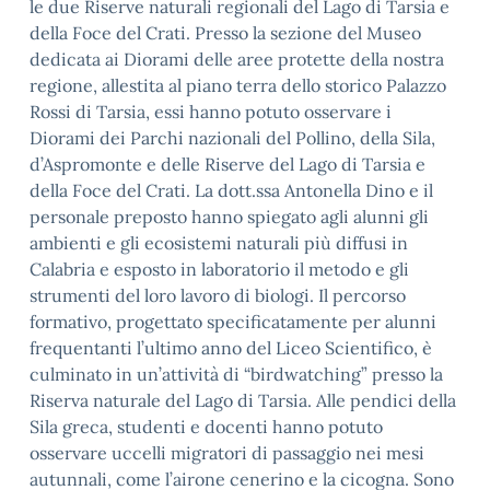
le due Riserve naturali regionali del Lago di Tarsia e
della Foce del Crati. Presso la sezione del Museo
dedicata ai Diorami delle aree protette della nostra
regione, allestita al piano terra dello storico Palazzo
Rossi di Tarsia, essi hanno potuto osservare i
Diorami dei Parchi nazionali del Pollino, della Sila,
d’Aspromonte e delle Riserve del Lago di Tarsia e
della Foce del Crati. La dott.ssa Antonella Dino e il
personale preposto hanno spiegato agli alunni gli
ambienti e gli ecosistemi naturali più diffusi in
Calabria e esposto in laboratorio il metodo e gli
strumenti del loro lavoro di biologi. Il percorso
formativo, progettato specificatamente per alunni
frequentanti l’ultimo anno del Liceo Scientifico, è
culminato in un’attività di “birdwatching” presso la
Riserva naturale del Lago di Tarsia. Alle pendici della
Sila greca, studenti e docenti hanno potuto
osservare uccelli migratori di passaggio nei mesi
autunnali, come l’airone cenerino e la cicogna. Sono