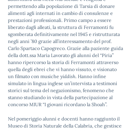
permettendo alla popolazione di Tarsia di donare
alimenti agli internati in cambio di consulenze e
prestazioni professionali. Primo campo a essere
liberato dagli alleati, la struttura di Ferramonti fu
sgomberata definitivamente nel 1945 e ristrutturata
negli anni ’80 grazie all’interessamento del prof.
Carlo Spartaco Capogreco. Grazie alla paziente guida
della dott.ssa Maria Lavorato gli alunni del “Piria”
hanno ripercorso la storia di Ferramonti attraverso
quella degli ebrei che vi hanno vissuto, e visionato
un filmato con musiche
yiddish
. Hanno infine
simulato in lingua inglese un’intervista a testimoni
storici sul tema del negazionismo, fenomeno che
stanno studiando in vista della partecipazione al
concorso MIUR “I giovani ricordano la Shoah”.
Nel pomeriggio alunni e docenti hanno raggiunto il
Museo di Storia Naturale della Calabria, che gestisce