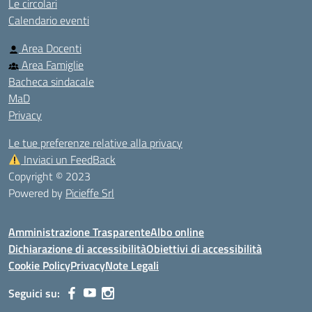
Le circolari
Calendario eventi
Area Docenti
Area Famiglie
Bacheca sindacale
MaD
Privacy
Le tue preferenze relative alla privacy
Inviaci un FeedBack
Copyright © 2023
Powered by
Picieffe Srl
Amministrazione Trasparente
Albo online
Dichiarazione di accessibilità
Obiettivi di accessibilità
Cookie Policy
Privacy
Note Legali
Seguici su: