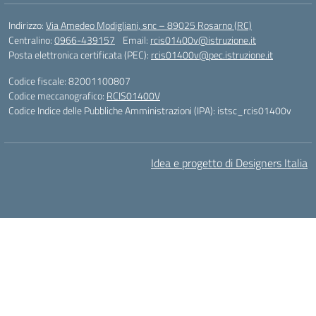
Indirizzo:
Via Amedeo Modigliani, snc – 89025 Rosarno (RC)
Centralino:
0966-439157
Email:
rcis01400v@istruzione.it
Posta elettronica certificata (PEC):
rcis01400v@pec.istruzione.it
Codice fiscale: 82001100807
Codice meccanografico:
RCIS01400V
Codice Indice delle Pubbliche Amministrazioni (IPA): istsc_rcis01400v
Idea e progetto di Designers Italia