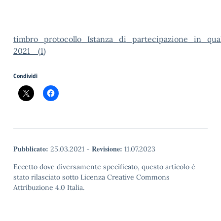
timbro_protocollo_Istanza_di_partecipazione_in_qu
2021_ (1)
Condividi
Pubblicato:
Revisione:
25.03.2021
-
11.07.2023
Eccetto dove diversamente specificato, questo articolo è
stato rilasciato sotto Licenza Creative Commons
Attribuzione 4.0 Italia.