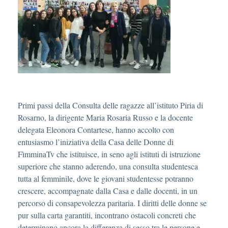
Primi passi della Consulta delle ragazze all’istituto Piria di
Rosarno, la dirigente Maria Rosaria Russo e la docente
delegata Eleonora Contartese, hanno accolto con
entusiasmo l’iniziativa della Casa delle Donne di
FìmminaTv che istituisce, in seno agli istituti di istruzione
superiore che stanno aderendo, una consulta studentesca
tutta al femminile, dove le giovani studentesse potranno
crescere, accompagnate dalla Casa e dalle docenti, in un
percorso di consapevolezza paritaria. I diritti delle donne se
pur sulla carta garantiti, incontrano ostacoli concreti che
determinano ancora la differenza di sesso tra le persone e,