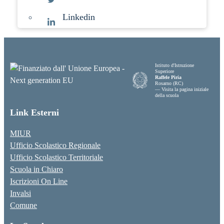
Linkedin
Istituto d'Istruzione
Superiore
Raffele Piria
Rosarno (RC)
— Visita la pagina iniziale
della scuola
Link Esterni
MIUR
Ufficio Scolastico Regionale
Ufficio Scolastico Territoriale
Scuola in Chiaro
Iscrizioni On Line
Invalsi
Comune