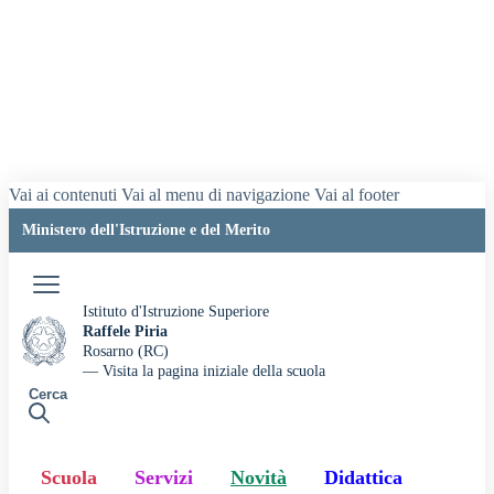
Vai ai contenuti
Vai al menu di navigazione
Vai al footer
Ministero dell'Istruzione e del Merito
Accedi
Istituto d'Istruzione Superiore
Raffele Piria
Rosarno (RC)
— Visita la pagina iniziale della scuola
Cerca
Scuola
Servizi
Novità
Didattica