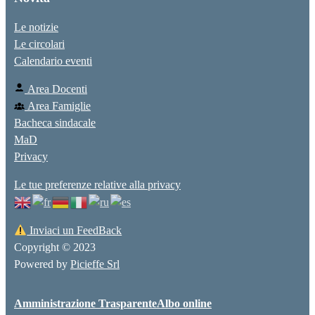
Le notizie
Le circolari
Calendario eventi
Area Docenti
Area Famiglie
Bacheca sindacale
MaD
Privacy
Le tue preferenze relative alla privacy
Inviaci un FeedBack
Copyright © 2023
Powered by
Picieffe Srl
Amministrazione Trasparente
Albo online