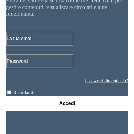
Entra nel sito della scuola con le tue credenziali per
gestire contenuti, visualizzare circolari e altre
funzionalità.
Password dimenticata?
Ricordami
Accedi