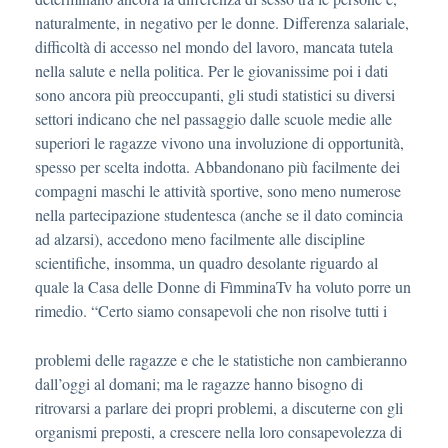
naturalmente, in negativo per le donne. Differenza salariale,
difficoltà di accesso nel mondo del lavoro, mancata tutela
nella salute e nella politica. Per le giovanissime poi i dati
sono ancora più preoccupanti, gli studi statistici su diversi
settori indicano che nel passaggio dalle scuole medie alle
superiori le ragazze vivono una involuzione di opportunità,
spesso per scelta indotta. Abbandonano più facilmente dei
compagni maschi le attività sportive, sono meno numerose
nella partecipazione studentesca (anche se il dato comincia
ad alzarsi), accedono meno facilmente alle discipline
scientifiche, insomma, un quadro desolante riguardo al
quale la Casa delle Donne di FìmminaTv ha voluto porre un
rimedio. “Certo siamo consapevoli che non risolve tutti i
problemi delle ragazze e che le statistiche non cambieranno
dall’oggi al domani; ma le ragazze hanno bisogno di
ritrovarsi a parlare dei propri problemi, a discuterne con gli
organismi preposti, a crescere nella loro consapevolezza di