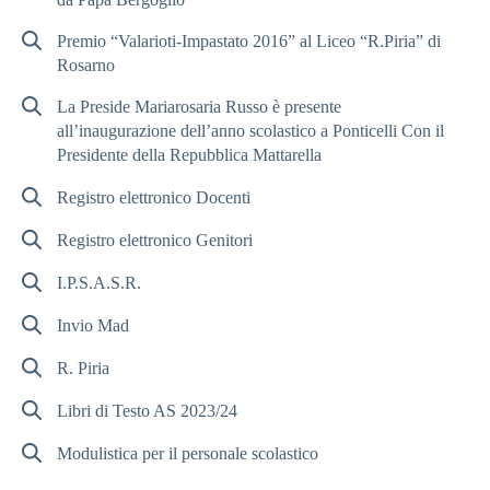
Premio “Valarioti-Impastato 2016” al Liceo “R.Piria” di
Rosarno
La Preside Mariarosaria Russo è presente
all’inaugurazione dell’anno scolastico a Ponticelli Con il
Presidente della Repubblica Mattarella
Registro elettronico Docenti
Registro elettronico Genitori
I.P.S.A.S.R.
Invio Mad
R. Piria
Libri di Testo AS 2023/24
Modulistica per il personale scolastico