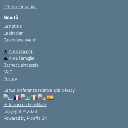
Offerta formativa
Novità
Le notizie
Le circolari
Calendario eventi
Area Docenti
Area Famiglie
Bacheca sindacale
MaD
Privacy
Le tue preferenze relative alla privacy
⚠️
Inviaci un FeedBack
Copyright © 2023
Powered by
Picieffe Srl