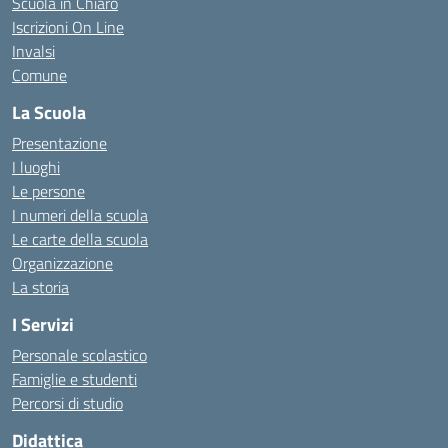
Scuola in Chiaro
Iscrizioni On Line
Invalsi
Comune
La Scuola
Presentazione
I luoghi
Le persone
I numeri della scuola
Le carte della scuola
Organizzazione
La storia
I Servizi
Personale scolastico
Famiglie e studenti
Percorsi di studio
Didattica