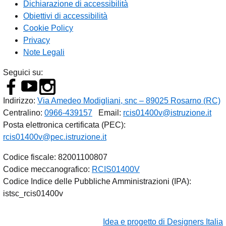
Dichiarazione di accessibilità
Obiettivi di accessibilità
Cookie Policy
Privacy
Note Legali
Seguici su:
Indirizzo:
Via Amedeo Modigliani, snc – 89025 Rosarno (RC)
Centralino:
0966-439157
Email:
rcis01400v@istruzione.it
Posta elettronica certificata (PEC):
rcis01400v@pec.istruzione.it
Codice fiscale: 82001100807
Codice meccanografico:
RCIS01400V
Codice Indice delle Pubbliche Amministrazioni (IPA):
istsc_rcis01400v
Idea e progetto di Designers Italia