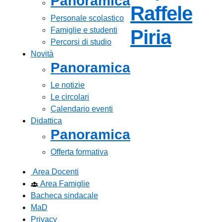
Panoramica
Raffele
Personale scolastico
Famiglie e studenti
— Visi
Piria
Percorsi di studio
Novità
Panoramica
Le notizie
Le circolari
Calendario eventi
Didattica
Panoramica
Offerta formativa
Area Docenti
Area Famiglie
Bacheca sindacale
MaD
Privacy