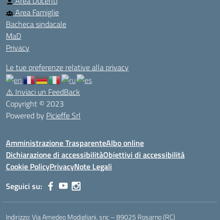
Area Docenti
Area Famiglie
Bacheca sindacale
MaD
Privacy
Le tue preferenze relative alla privacy
⚠️
Inviaci un FeedBack
Copyright © 2023
Powered by
Picieffe Srl
Amministrazione Trasparente
Albo online
Dichiarazione di accessibilità
Obiettivi di accessibilità
Cookie Policy
Privacy
Note Legali
Seguici su:
Indirizzo:
Via Amedeo Modigliani, snc – 89025 Rosarno (RC)