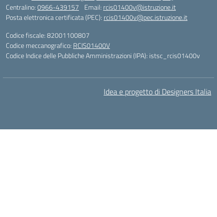
Centralino:
0966-439157
Email:
rcis01400v@istruzione.it
Posta elettronica certificata (PEC):
rcis01400v@pec.istruzione.it
Codice fiscale: 82001100807
Codice meccanografico:
RCIS01400V
Codice Indice delle Pubbliche Amministrazioni (IPA): istsc_rcis01400v
Idea e progetto di Designers Italia