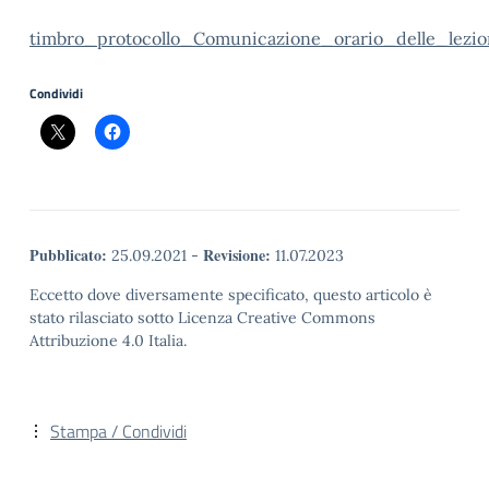
timbro_protocollo_Comunicazione_orario_delle_lezio
Condividi
Pubblicato:
Revisione:
25.09.2021
-
11.07.2023
Eccetto dove diversamente specificato, questo articolo è
stato rilasciato sotto Licenza Creative Commons
Attribuzione 4.0 Italia.
Stampa / Condividi