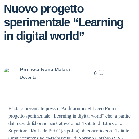
Nuovo progetto
sperimentale “Learning
in digital world”
Prof.ssa Ivana Malara
0
Docente
E’ stato presentato presso l’Auditorium del Liceo Piria il
progetto sperimentale “Learning in digital world” che, a partire
dal mese di febbraio, sarà attivato nell’Istituto di Istruzione
Superiore “Raffaele Piria” (capofila), di concerto con l’Istituto
Omnicomprensivo “Machiavelli” di Soriano Calabro (VV),