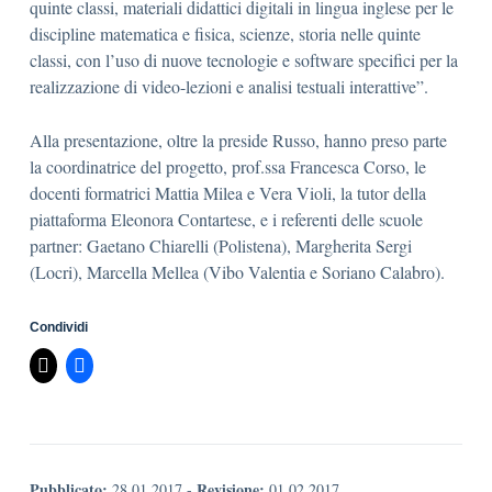
quinte classi, materiali didattici digitali in lingua inglese per le
discipline matematica e fisica, scienze, storia nelle quinte
classi, con l’uso di nuove tecnologie e software specifici per la
realizzazione di video-lezioni e analisi testuali interattive”.
Alla presentazione, oltre la preside Russo, hanno preso parte
la coordinatrice del progetto, prof.ssa Francesca Corso, le
docenti formatrici Mattia Milea e Vera Violi, la tutor della
piattaforma Eleonora Contartese, e i referenti delle scuole
partner: Gaetano Chiarelli (Polistena), Margherita Sergi
(Locri), Marcella Mellea (Vibo Valentia e Soriano Calabro).
Condividi
Pubblicato:
Revisione:
28.01.2017
-
01.02.2017