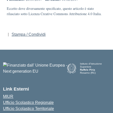
Eccetto dove diversamente specificato, questo articolo è stato
rilasciato sotto Licenza Creative Commons Attribuzione 4.0 Italia.
Stampa / Condividi
Istituto d'Istruzione
Superiore
Raffele Piria
Rosarno (RC)
— Visita la pagina iniziale de
Link Esterni
MIUR
Ufficio Scolastico Regionale
Ufficio Scolastico Territoriale