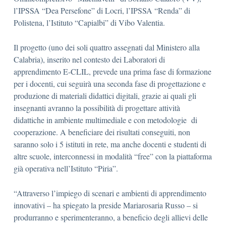
l’IPSSA “Dea Persefone” di Locri, l’IPSSA “Renda” di
Polistena, l’Istituto “Capialbi” di Vibo Valentia.
Il progetto (uno dei soli quattro assegnati dal Ministero alla
Calabria), inserito nel contesto dei Laboratori di
apprendimento E-CLIL, prevede una prima fase di formazione
per i docenti, cui seguirà una seconda fase di progettazione e
produzione di materiali didattici digitali, grazie ai quali gli
insegnanti avranno la possibilità di progettare attività
didattiche in ambiente multimediale e con metodologie di
cooperazione. A beneficiare dei risultati conseguiti, non
saranno solo i 5 istituti in rete, ma anche docenti e studenti di
altre scuole, interconnessi in modalità “free” con la piattaforma
già operativa nell’Istituto “Piria”.
“Attraverso l’impiego di scenari e ambienti di apprendimento
innovativi – ha spiegato la preside Mariarosaria Russo – si
produrranno e sperimenteranno, a beneficio degli allievi delle