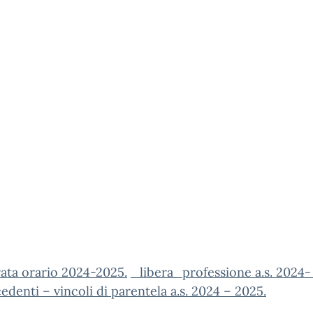
ata orario 2024-2025.
_libera_professione a.s. 2024-
edenti – vincoli di parentela a.s. 2024 – 2025.