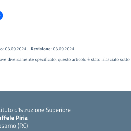
o:
03.09.2024
-
Revisione:
03.09.2024
ove diversamente specificato, questo articolo è stato rilasciato sott
tituto d'Istruzione Superiore
ffele Piria
osarno (RC)