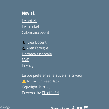
Novità
Le notizie
Le circolari
Calendario eventi
Area Docenti
Area Famiglie
Bacheca sindacale
MaD
Privacy
Le tue preferenze relative alla privacy
Inviaci un FeedBack
Copyright © 2023
Powered by
Picieffe Srl
e Legali
Seguici su: