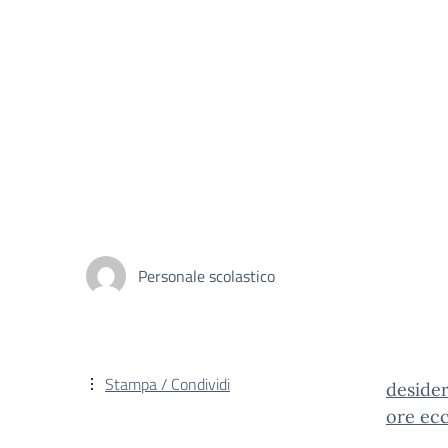
Personale scolastico
Stampa / Condividi
desider
ore ecc