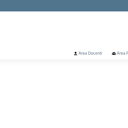
la scuola
Area Docenti
Area F