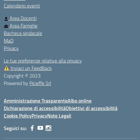
Calendario eventi
Area Docenti
Area Famiglie
Bacheca sindacale
MaD
Privacy
Le tue preferenze relative alla privacy
Inviaci un FeedBack
Copyright © 2023
Powered by
Picieffe Srl
Amministrazione Trasparente
Albo online
Dichiarazione di accessibilità
Obiettivi di accessibilità
Cookie Policy
Privacy
Note Legali
Seguici su: