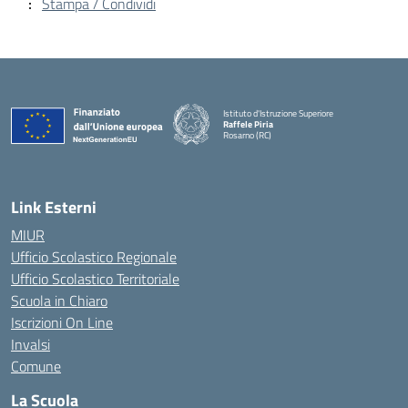
Stampa / Condividi
Istituto d'Istruzione Superiore
Raffele Piria
Rosarno (RC)
— Visita la pagina iniziale della scuola
Link Esterni
MIUR
Ufficio Scolastico Regionale
Ufficio Scolastico Territoriale
Scuola in Chiaro
Iscrizioni On Line
Invalsi
Comune
La Scuola