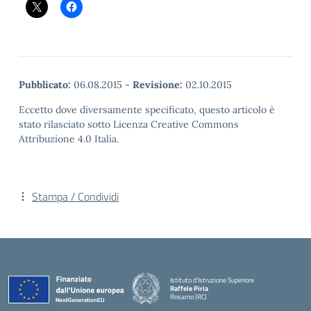
Pubblicato:
06.08.2015
-
Revisione:
02.10.2015
Eccetto dove diversamente specificato, questo articolo è
stato rilasciato sotto Licenza Creative Commons
Attribuzione 4.0 Italia.
Stampa / Condividi
Istituto d'Istruzione Superiore
Raffele Piria
Rosarno (RC)
— Visita la pagina iniziale della scuola