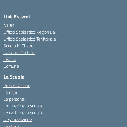
Link Esterni
MIUR
Ufficio Scolastico Regionale
Ufficio Scolastico Territoriale
Scuola in Chiaro
Iscrizioni On Line
Invalsi
Comune
La Scuola
Presentazione
I luoghi
Le persone
I numeri della scuola
Le carte della scuola
Organizzazione
La storia