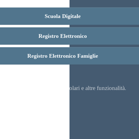
Scuola Digitale
Registro Elettronico
Registro Elettronico Famiglie
re contenuti, visualizzare circolari e altre funzionalità.