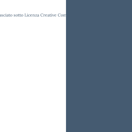
lasciato sotto Licenza Creative Commons Attribuzione 4.0 Italia.