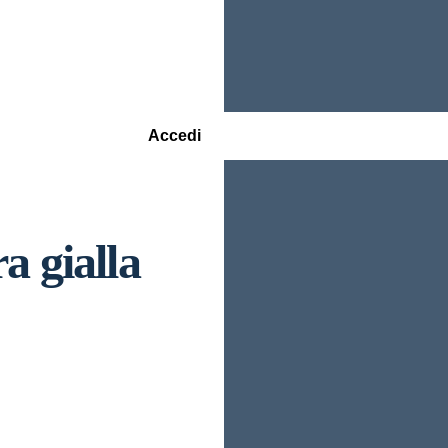
Accedi
a gialla