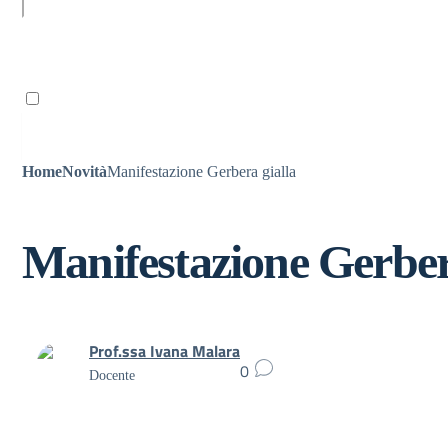
Ricordami
Home
Novità
Manifestazione Gerbera gialla
Manifestazione Gerber
Prof.ssa Ivana Malara
0
Docente