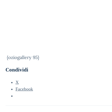
{oziogallery 95}
Condividi
X
Facebook