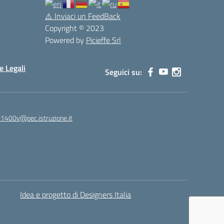
⚠️
Inviaci un FeedBack
Copyright © 2023
Powered by
Picieffe Srl
e Legali
Seguici su:
01400v@pec.istruzione.it
Idea e progetto di Designers Italia