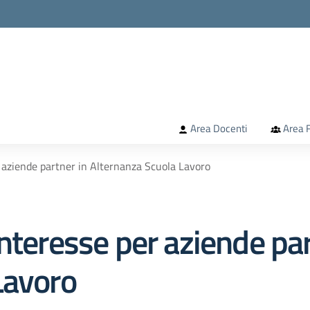
la scuola
Area Docenti
Area F
 aziende partner in Alternanza Scuola Lavoro
nteresse per aziende par
Lavoro