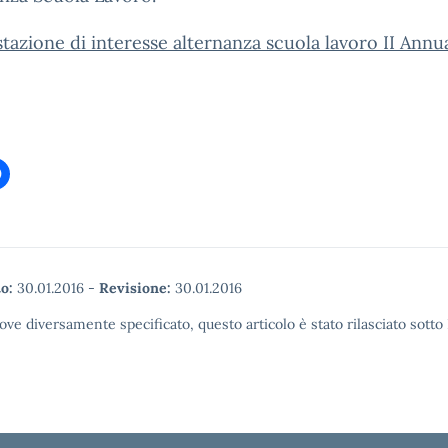
tazione di interesse alternanza scuola lavoro II Annua
o:
30.01.2016
-
Revisione:
30.01.2016
ove diversamente specificato, questo articolo è stato rilasciato sott