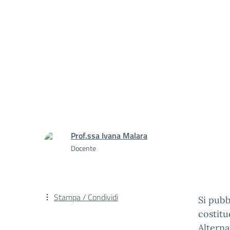
Prof.ssa Ivana Malara
Docente
Stampa / Condividi
Si pubb
costitu
Alterna