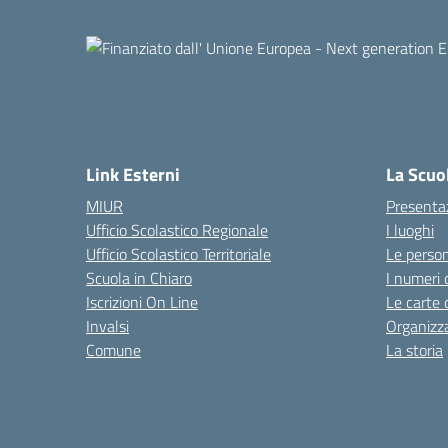
Link Esterni
La Scuo
MIUR
Presenta
Ufficio Scolastico Regionale
I luoghi
Ufficio Scolastico Territoriale
Le perso
Scuola in Chiaro
I numeri 
Iscrizioni On Line
Le carte 
Invalsi
Organizz
Comune
La storia