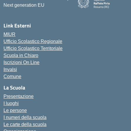
Raffele Piria
Rosarno (RC)
— Visita la pagina iniziale della
Link Esterni
MIUR
Ufficio Scolastico Regionale
Ufficio Scolastico Territoriale
Scuola in Chiaro
Iscrizioni On Line
Invalsi
Comune
La Scuola
Presentazione
I luoghi
Le persone
I numeri della scuola
Le carte della scuola