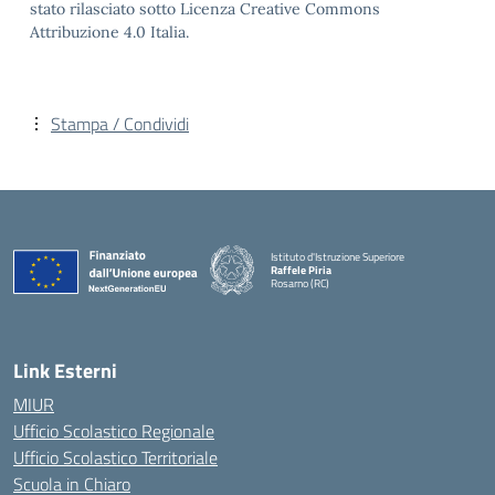
stato rilasciato sotto Licenza Creative Commons
Attribuzione 4.0 Italia.
Stampa / Condividi
Istituto d'Istruzione Superiore
Raffele Piria
Rosarno (RC)
— Visita la pagina iniziale della scuola
Link Esterni
MIUR
Ufficio Scolastico Regionale
Ufficio Scolastico Territoriale
Scuola in Chiaro