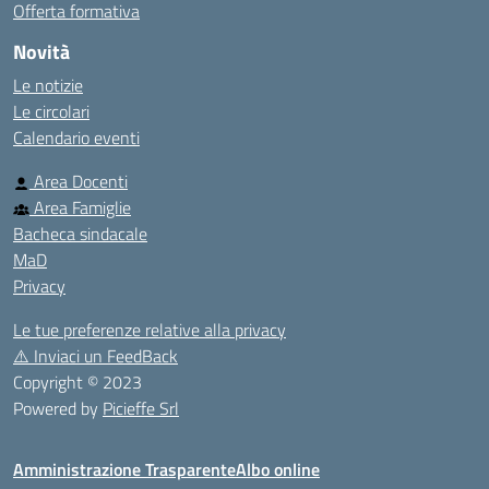
Offerta formativa
Novità
Le notizie
Le circolari
Calendario eventi
Area Docenti
Area Famiglie
Bacheca sindacale
MaD
Privacy
Le tue preferenze relative alla privacy
⚠️
Inviaci un FeedBack
Copyright © 2023
Powered by
Picieffe Srl
Amministrazione Trasparente
Albo online