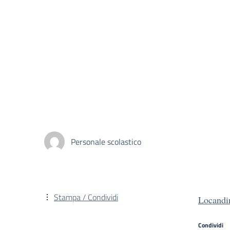
Personale scolastico
Stampa / Condividi
Locandi
Condividi