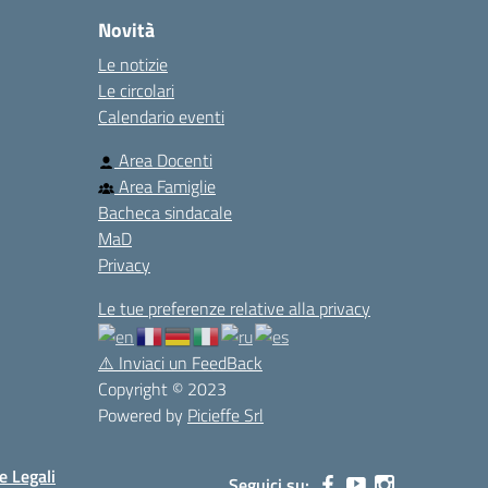
Novità
Le notizie
Le circolari
Calendario eventi
Area Docenti
Area Famiglie
Bacheca sindacale
MaD
Privacy
Le tue preferenze relative alla privacy
⚠️
Inviaci un FeedBack
Copyright © 2023
Powered by
Picieffe Srl
e Legali
Seguici su: