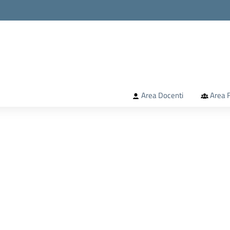
la scuola
Area Docenti
Area F