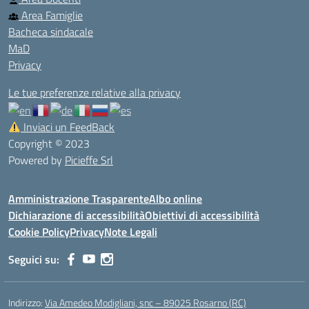
Area Famiglie
Bacheca sindacale
MaD
Privacy
Le tue preferenze relative alla privacy
Inviaci un FeedBack
Copyright © 2023
Powered by
Picieffe Srl
Amministrazione Trasparente
Albo online
Dichiarazione di accessibilità
Obiettivi di accessibilità
Cookie Policy
Privacy
Note Legali
Seguici su:
Indirizzo:
Via Amedeo Modigliani, snc – 89025 Rosarno (RC)