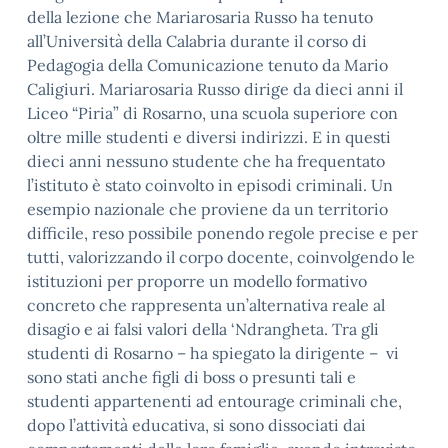
della lezione che Mariarosaria Russo ha tenuto
all’Università della Calabria durante il corso di
Pedagogia della Comunicazione tenuto da Mario
Caligiuri. Mariarosaria Russo dirige da dieci anni il
Liceo “Piria” di Rosarno, una scuola superiore con
oltre mille studenti e diversi indirizzi. E in questi
dieci anni nessuno studente che ha frequentato
l’istituto è stato coinvolto in episodi criminali. Un
esempio nazionale che proviene da un territorio
difficile, reso possibile ponendo regole precise e per
tutti, valorizzando il corpo docente, coinvolgendo le
istituzioni per proporre un modello formativo
concreto che rappresenta un’alternativa reale al
disagio e ai falsi valori della ‘Ndrangheta. Tra gli
studenti di Rosarno – ha spiegato la dirigente – vi
sono stati anche figli di boss o presunti tali e
studenti appartenenti ad entourage criminali che,
dopo l’attività educativa, si sono dissociati dai