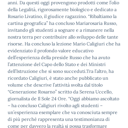
anni. Da questi oggi provengono prodotti come l’olio
della Legalità, rigorosamente biologico e dedicato a
Rosario Livatino, il giudice ragazzino. “Ribaltiamo la
cartina geografica” ha concluso Mariarosaria Russo,
invitando gli studenti a sognare e a rimanere nella
nostra terra per contribuire allo sviluppo delle tante
risorse. Ha concluso la lezione Mario Caligiuri che ha
evidenziato il profondo valore educativo
dell’esperienza della preside Russo che ha avuto
l’attenzione del Capo dello Stato e dei Ministri
dell’Istruzione che si sono succeduti.Tra l’altro, ha
ricordato Caligiuri, è stato anche pubblicato un
volume che descrive l’attività svolta dal titolo
“Generazione Rosarno” scritto da Serena Uccello,
giornalista de Il Sole 24 Ore. “Oggi abbiamo ascoltato
– ha concluso Caligiuri rivolto agli studenti –
un’esperienza esemplare che va conosciuta sempre
di più perché rappresenta una testimonianza di
come per davvero la realtà si possa trasformare