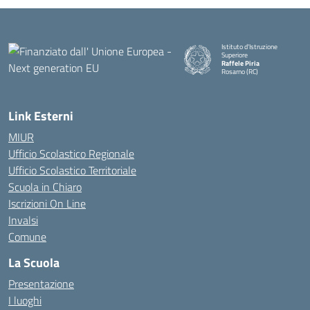
Istituto d'Istruzione
Superiore
Raffele Piria
Rosarno (RC)
— Visita la pagina iniziale della
Link Esterni
MIUR
Ufficio Scolastico Regionale
Ufficio Scolastico Territoriale
Scuola in Chiaro
Iscrizioni On Line
Invalsi
Comune
La Scuola
Presentazione
I luoghi