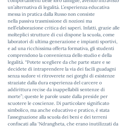
comportamenti delle loro famiglie, avendo intravisto
un’alternativa di legalità. L’esperienza educativa
messa in pratica dalla Russo non consiste
nella passiva trasmissione di nozioni ma
nell’elaborazione critica dei saperi. Infatti, grazie alle
molteplici strutture di cui dispone la scuola, come
laboratori di ultima generazione e impianti sportivi,
e ad una ricchissima offerta formativa, gli studenti
comprendono la convenienza dello studio e della
legalità. “Potete scegliere da che parte stare e se
decidete di intraprendere la via dei facili guadagni
senza sudore vi ritroverete nei gorghi di esistenze
straziate dalla dura esperienza del carcere o
addirittura recise da inappellabili sentenze di
morte”; queste le parole usate dalla preside per
scuotere le coscienze. Di particolare significato
simbolico, ma anche educativo e pratico, è stata
l’assegnazione alla scuola dei beni e dei terreni
confiscati alla ‘Ndrangheta, che erano inutilizzati da