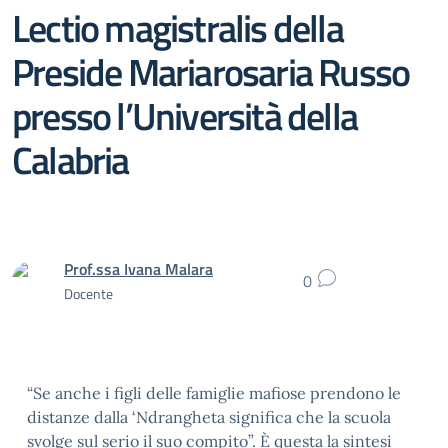
Lectio magistralis della
Preside Mariarosaria Russo
presso l’Università della
Calabria
Prof.ssa Ivana Malara
0
Docente
“Se anche i figli delle famiglie mafiose prendono le
distanze dalla ‘Ndrangheta significa che la scuola
svolge sul serio il suo compito”. È questa la sintesi