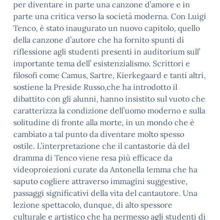
per diventare in parte una canzone d’amore e in
parte una critica verso la società moderna. Con Luigi
Tenco, è stato inaugurato un nuovo capitolo, quello
della canzone d’autore che ha fornito spunti di
riflessione agli studenti presenti in auditorium sull’
importante tema dell’ esistenzialismo. Scrittori e
filosofi come Camus, Sartre, Kierkegaard e tanti altri,
sostiene la Preside Russo,che ha introdotto il
dibattito con gli alunni, hanno insistito sul vuoto che
caratterizza la condizione dell’uomo moderno e sulla
solitudine di fronte alla morte, in un mondo che è
cambiato a tal punto da diventare molto spesso
ostile. L’interpretazione che il cantastorie dà del
dramma di Tenco viene resa più efficace da
videoproiezioni curate da Antonella Iemma che ha
saputo cogliere attraverso immagini suggestive,
passaggi significativi della vita del cantautore. Una
lezione spettacolo, dunque, di alto spessore
culturale e artistico che ha permesso agli studenti di