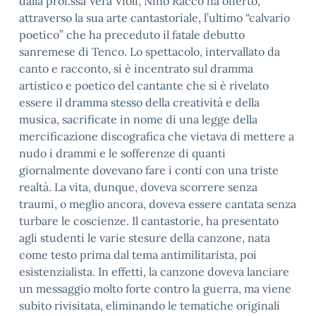
dalla prof.ssa Vera Violi, Nino Racco ha offerto,
attraverso la sua arte cantastoriale, l’ultimo “calvario
poetico” che ha preceduto il fatale debutto
sanremese di Tenco. Lo spettacolo, intervallato da
canto e racconto, si è incentrato sul dramma
artistico e poetico del cantante che si è rivelato
essere il dramma stesso della creatività e della
musica, sacrificate in nome di una legge della
mercificazione discografica che vietava di mettere a
nudo i drammi e le sofferenze di quanti
giornalmente dovevano fare i conti con una triste
realtà. La vita, dunque, doveva scorrere senza
traumi, o meglio ancora, doveva essere cantata senza
turbare le coscienze. Il cantastorie, ha presentato
agli studenti le varie stesure della canzone, nata
come testo prima dal tema antimilitarista, poi
esistenzialista. In effetti, la canzone doveva lanciare
un messaggio molto forte contro la guerra, ma viene
subito rivisitata, eliminando le tematiche originali