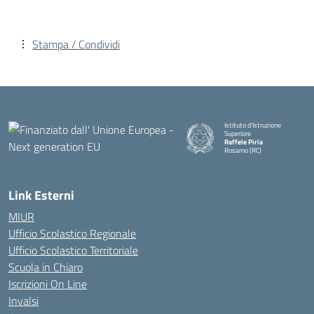
Stampa / Condividi
Istituto d'Istruzione
Superiore
Raffele Piria
Rosarno (RC)
— Visita la pagina iniziale della
Link Esterni
MIUR
Ufficio Scolastico Regionale
Ufficio Scolastico Territoriale
Scuola in Chiaro
Iscrizioni On Line
Invalsi