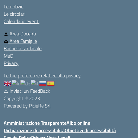
Le notizie
Le circolari
Calendario eventi
Area Docenti
Area Famiglie
Bacheca sindacale
MaD
Privacy
Le tue preferenze relative alla privacy
⚠️
Inviaci un FeedBack
Copyright © 2023
Powered by
Picieffe Srl
Amministrazione Trasparente
Albo online
Dichiarazione di accessibilità
Obiettivi di accessibilità
Cookie Policy
Privacy
Note Legali