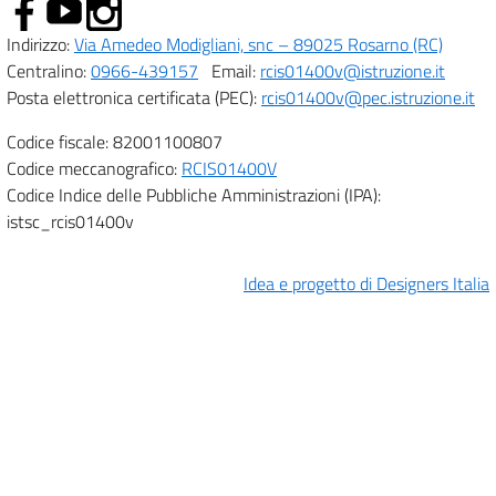
Indirizzo:
Via Amedeo Modigliani, snc – 89025 Rosarno (RC)
Centralino:
0966-439157
Email:
rcis01400v@istruzione.it
Posta elettronica certificata (PEC):
rcis01400v@pec.istruzione.it
Codice fiscale: 82001100807
Codice meccanografico:
RCIS01400V
Codice Indice delle Pubbliche Amministrazioni (IPA):
istsc_rcis01400v
Idea e progetto di Designers Italia