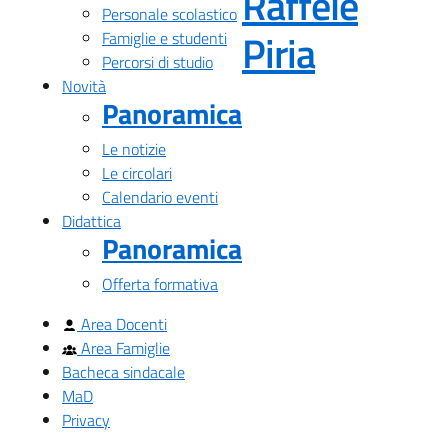
Raffele
Personale scolastico
— Visita
Piria
Famiglie e studenti
Percorsi di studio
Novità
Panoramica
Le notizie
Le circolari
Calendario eventi
Didattica
Panoramica
Offerta formativa
Area Docenti
Area Famiglie
Bacheca sindacale
MaD
Privacy