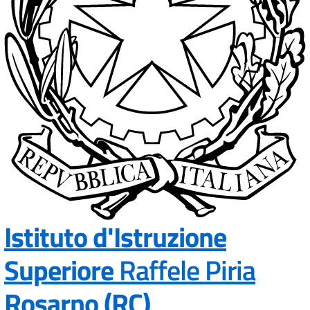
Istituto d'Istruzione
Superiore
Raffele Piria
— Visita la pa
Rosarno (RC)