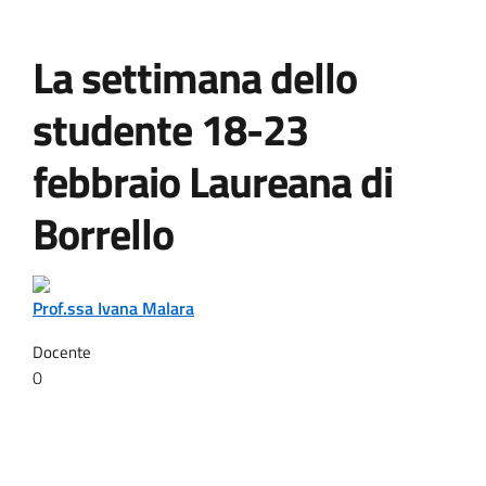
La settimana dello
studente 18-23
febbraio Laureana di
Borrello
Prof.ssa Ivana Malara
Docente
0