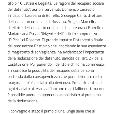
titolo ” Giustizia e Legalità: Le ragioni del recupero sociale
del detenuto”. Sono intervenuti: Domenico Ceravolo,
sindaco di Laureana di Borrello, Giuseppe Carrà, direttore
della casa circondariale di Rossano, Angela Marcello,
direttrice della casa circondariale di Laureana di Borrello e
Mariarosaria Russo Dirigente dell’Istituto comprensivo
“R.Piria” di Rosarno. Di grande impatto l’intervento finale
del procuratore Pristipino che, ricordando la sua esperienza
di magistrato di sorveglianza, ha evidenziato l’importanza
della rieducazione del detenuto, sancita dall’art. 27 della
Costituzione. Pur punendo il delitto e chi lo ha commesso,
si riconosce la possibilità del recupero della persona
partendo dalla consapevolezza che più il detenuto resta
marginale più è portato alla devianza. Probabilmente ad
ogni risultato atteso si affiancano molti fallimenti, ma non
è possibile avere un approccio semplicistico al problema
della rieducazione.
Il convegno è stato il primo di una lunga serie che si