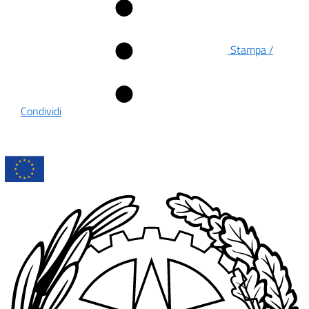
Stampa /
Condividi