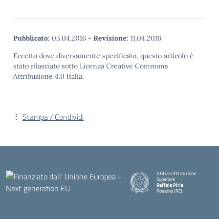
Pubblicato:
03.04.2016
-
Revisione:
11.04.2016
Eccetto dove diversamente specificato, questo articolo è
stato rilasciato sotto Licenza Creative Commons
Attribuzione 4.0 Italia.
Stampa / Condividi
Istituto d'Istruzione
Superiore
Raffele Piria
Rosarno (RC)
— Visita la pagina iniziale della