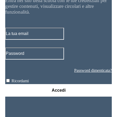
Entra nel sito della scuola con le tue credenziali per
gestire contenuti, visualizzare circolari e altre
funzionalità.
Password dimenticata?
Ricordami
Accedi