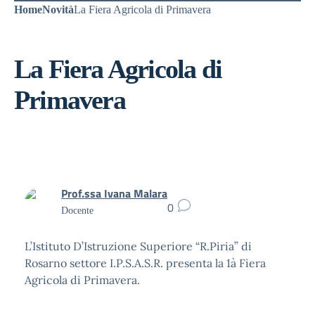
Home
Novità
La Fiera Agricola di Primavera
La Fiera Agricola di
Primavera
Prof.ssa Ivana Malara
0
Docente
L’Istituto D’Istruzione Superiore “R.Piria” di
Rosarno settore I.P.S.A.S.R. presenta la 1à Fiera
Agricola di Primavera.