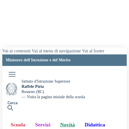
Vai ai contenuti
Vai al menu di navigazione
Vai al footer
Ministero dell'Istruzione e del Merito
Accedi
Istituto d'Istruzione Superiore
Raffele Piria
Rosarno (RC)
— Visita la pagina iniziale della scuola
Cerca
Scuola
Servizi
Novità
Didattica