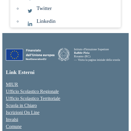
Twitter
Linkedin
Istituto d'Istruzione Superiore
Raffele Piria
Rosarno (RC)
— Visita la pagina iniziale della scuola
Link Esterni
MIUR
Ufficio Scolastico Regionale
Ufficio Scolastico Territoriale
Scuola in Chiaro
Iscrizioni On Line
Invalsi
Comune