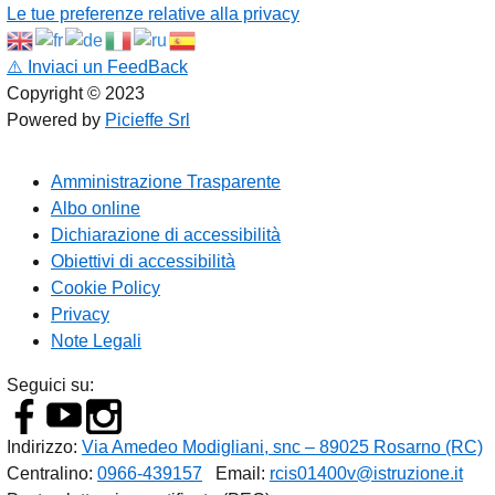
Le tue preferenze relative alla privacy
⚠️
Inviaci un FeedBack
Copyright © 2023
Powered by
Picieffe Srl
Amministrazione Trasparente
Albo online
Dichiarazione di accessibilità
Obiettivi di accessibilità
Cookie Policy
Privacy
Note Legali
Seguici su:
Indirizzo:
Via Amedeo Modigliani, snc – 89025 Rosarno (RC)
Centralino:
0966-439157
Email:
rcis01400v@istruzione.it