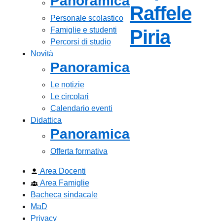
Panoramica
Raffele
Personale scolastico
Famiglie e studenti
— Visi
Piria
Percorsi di studio
Novità
Panoramica
Le notizie
Le circolari
Calendario eventi
Didattica
Panoramica
Offerta formativa
Area Docenti
Area Famiglie
Bacheca sindacale
MaD
Privacy