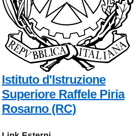
Istituto d'Istruzione
Superiore
Raffele Piria
— Visita la
Rosarno (RC)
Link Esterni