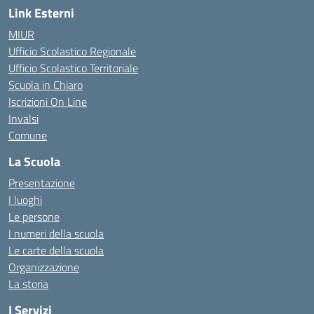
Link Esterni
MIUR
Ufficio Scolastico Regionale
Ufficio Scolastico Territoriale
Scuola in Chiaro
Iscrizioni On Line
Invalsi
Comune
La Scuola
Presentazione
I luoghi
Le persone
I numeri della scuola
Le carte della scuola
Organizzazione
La storia
I Servizi