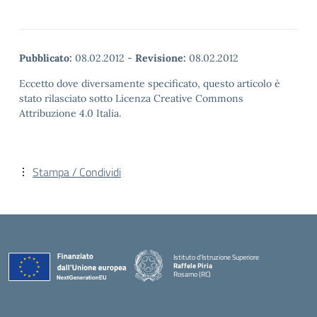
Pubblicato:
08.02.2012
-
Revisione:
08.02.2012
Eccetto dove diversamente specificato, questo articolo è
stato rilasciato sotto Licenza Creative Commons
Attribuzione 4.0 Italia.
Stampa / Condividi
Istituto d'Istruzione Superiore
Raffele Piria
Rosarno (RC)
— Visita la pagina iniziale della scuola