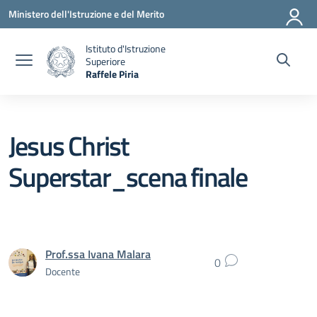
Vai ai contenuti
Vai al menu di navigazione
Vai al footer
Ministero dell'Istruzione e del Merito
Istituto d'Istruzione
Superiore
Raffele Piria
— Visita la pagina iniziale della scuola
Jesus Christ
Superstar_scena finale
Prof.ssa Ivana Malara
0
Docente