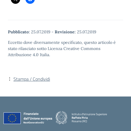
Pubblicato:
25.07.2019
-
Revisione:
25.07.2019
Eccetto dove diversamente specificato, questo articolo è
stato rilasciato sotto Licenza Creative Commons
Attribuzione 4.0 Italia.
Stampa / Condividi
Istituto d'Istruzione Superiore
Raffele Piria
Rosarno (RC)
— Visita la pagina iniziale della scuola