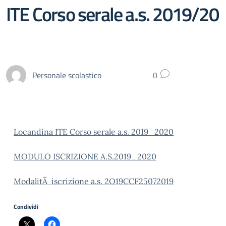
ITE Corso serale a.s. 2019/20
Personale scolastico
0
Locandina ITE Corso serale a.s. 2019_2020
MODULO ISCRIZIONE A.S.2019_2020
ModalitÃ iscrizione a.s. 2O19CCF25072019
Condividi