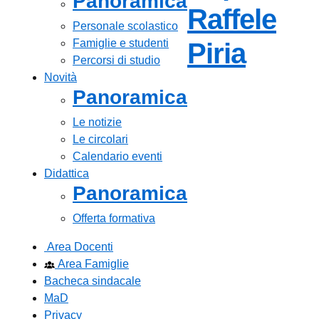
Panoramica
Raffele
Personale scolastico
Famiglie e studenti
— Visi
Piria
Percorsi di studio
Novità
Panoramica
Le notizie
Le circolari
Calendario eventi
Didattica
Panoramica
Offerta formativa
Area Docenti
Area Famiglie
Bacheca sindacale
MaD
Privacy