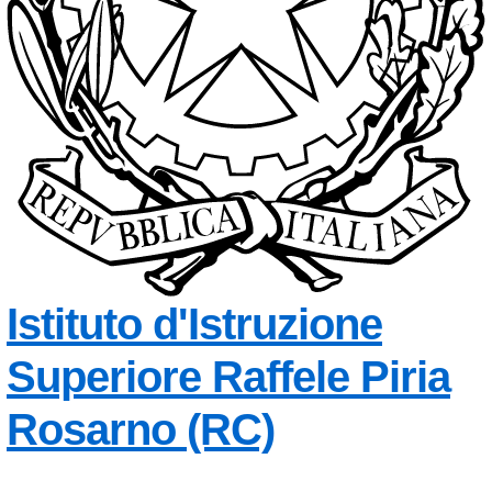
Istituto d'Istruzione
Superiore
Raffele Piria
— Visita la
Rosarno (RC)