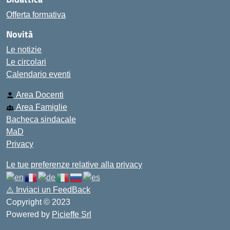
Offerta formativa
Novità
Le notizie
Le circolari
Calendario eventi
Area Docenti
Area Famiglie
Bacheca sindacale
MaD
Privacy
Le tue preferenze relative alla privacy
⚠️
Inviaci un FeedBack
Copyright © 2023
Powered by
Picieffe Srl