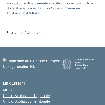
Eccetto dove diversamente specificato, questo articolo è
stato rilasciato sotto Licenza Creative Commons
Attribuzione 4.0 Italia.
Stampa / Condividi
Istituto d'Istruzione
Superiore
Raffele Piria
Rosarno (RC)
— Visita la pagina iniziale della
Link Esterni
MIUR
Ufficio Scolastico Regionale
Ufficio Scolastico Territoriale