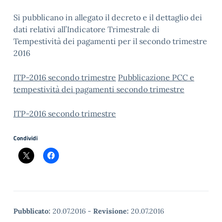
Si pubblicano in allegato il decreto e il dettaglio dei
dati relativi all’Indicatore Trimestrale di
Tempestività dei pagamenti per il secondo trimestre
2016
ITP-2016 secondo trimestre
Pubblicazione PCC e
tempestività dei pagamenti secondo trimestre
ITP-2016 secondo trimestre
Condividi
Pubblicato:
20.07.2016
-
Revisione:
20.07.2016