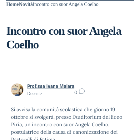
Home
Novità
Incontro con suor Angela Coelho
Incontro con suor Angela
Coelho
Prof.ssa Ivana Malara
0
Docente
Si avvisa la comunità scolastica che giorno 19
ottobre si svolgerà, presso l’Auditorium del liceo
Piria, un incontro con suor Angela Coelho,
postulatrice della causa di canonizzazione dei
Pastorelli di Fatima.