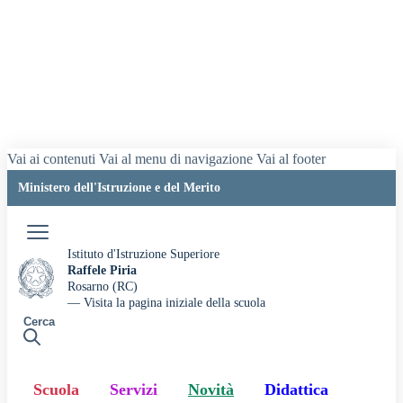
Vai ai contenuti
Vai al menu di navigazione
Vai al footer
Ministero dell'Istruzione e del Merito
Accedi
Istituto d'Istruzione Superiore
Raffele Piria
Rosarno (RC)
— Visita la pagina iniziale della scuola
Cerca
Scuola
Servizi
Novità
Didattica