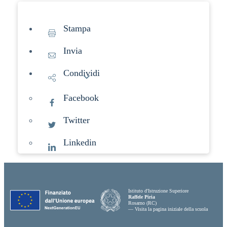
Stampa
Invia
Condividi
Facebook
Twitter
Linkedin
Istituto d'Istruzione Superiore
Raffele Piria
Rosarno (RC)
— Visita la pagina iniziale della scuola