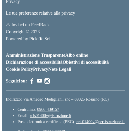
Privacy
Le tue preferenze relative alla privacy
⚠️
Inviaci un FeedBack
Copyright © 2023
Powered by
Picieffe Srl
Amministrazione Trasparente
Albo online
Dichiarazione di accessibilità
Obiettivi di accessibilità
Cookie Policy
Privacy
Note Legali
Seguici su:
Indirizzo:
Via Amedeo Modigliani, snc – 89025 Rosarno (RC)
Centralino:
0966-439157
Email:
rcis01400v@istruzione.it
Posta elettronica certificata (PEC):
rcis01400v@pec.istruzione.it