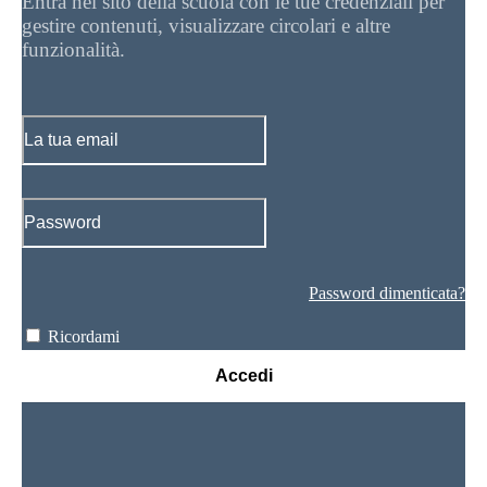
Entra nel sito della scuola con le tue credenziali per
gestire contenuti, visualizzare circolari e altre
funzionalità.
Password dimenticata?
Ricordami
Accedi