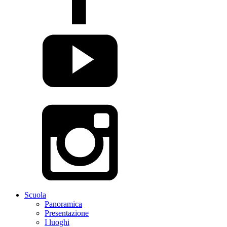
Scuola
Panoramica
Presentazione
I luoghi