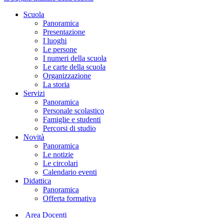
Scuola
Panoramica
Presentazione
I luoghi
Le persone
I numeri della scuola
Le carte della scuola
Organizzazione
La storia
Servizi
Panoramica
Personale scolastico
Famiglie e studenti
Percorsi di studio
Novità
Panoramica
Le notizie
Le circolari
Calendario eventi
Didattica
Panoramica
Offerta formativa
Area Docenti