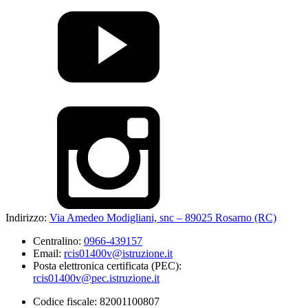
Indirizzo:
Via Amedeo Modigliani, snc – 89025 Rosarno (RC)
Centralino:
0966-439157
Email:
rcis01400v@istruzione.it
Posta elettronica certificata (PEC):
rcis01400v@pec.istruzione.it
Codice fiscale: 82001100807