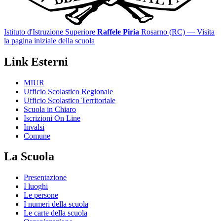
Istituto d'Istruzione Superiore
Raffele Piria
Rosarno (RC)
— Visita
la pagina iniziale della scuola
Link Esterni
MIUR
Ufficio Scolastico Regionale
Ufficio Scolastico Territoriale
Scuola in Chiaro
Iscrizioni On Line
Invalsi
Comune
La Scuola
Presentazione
I luoghi
Le persone
I numeri della scuola
Le carte della scuola