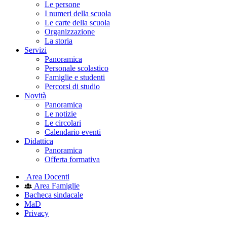
Le persone
I numeri della scuola
Le carte della scuola
Organizzazione
La storia
Servizi
Panoramica
Personale scolastico
Famiglie e studenti
Percorsi di studio
Novità
Panoramica
Le notizie
Le circolari
Calendario eventi
Didattica
Panoramica
Offerta formativa
Area Docenti
Area Famiglie
Bacheca sindacale
MaD
Privacy