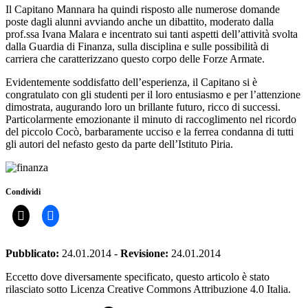
Il Capitano Mannara ha quindi risposto alle numerose domande
poste dagli alunni avviando anche un dibattito, moderato dalla
prof.ssa Ivana Malara e incentrato sui tanti aspetti dell’attività svolta
dalla Guardia di Finanza, sulla disciplina e sulle possibilità di
carriera che caratterizzano questo corpo delle Forze Armate.
Evidentemente soddisfatto dell’esperienza, il Capitano si è
congratulato con gli studenti per il loro entusiasmo e per l’attenzione
dimostrata, augurando loro un brillante futuro, ricco di successi.
Particolarmente emozionante il minuto di raccoglimento nel ricordo
del piccolo Cocò, barbaramente ucciso e la ferrea condanna di tutti
gli autori del nefasto gesto da parte dell’Istituto Piria.
Condividi
Pubblicato:
24.01.2014
-
Revisione:
24.01.2014
Eccetto dove diversamente specificato, questo articolo è stato
rilasciato sotto Licenza Creative Commons Attribuzione 4.0 Italia.