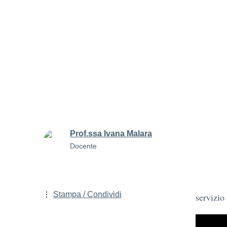
Prof.ssa Ivana Malara
Docente
Stampa / Condividi
servizio