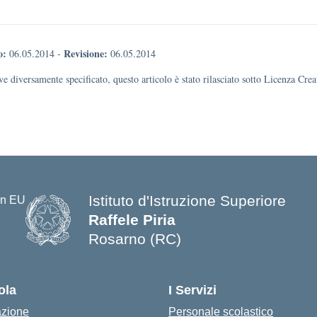
o:
Revisione:
06.05.2014
-
06.05.2014
e diversamente specificato, questo articolo è stato rilasciato sotto Licenza Cr
Istituto d'Istruzione Superiore
Raffele Piria
Rosarno (RC)
— Visita la pagina iniziale della s
ola
I Servizi
azione
Personale scolastico