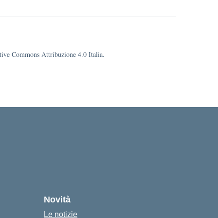
eative Commons Attribuzione 4.0 Italia.
cuola
Novità
Le notizie