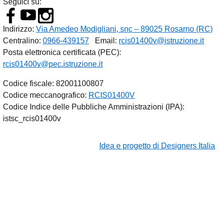
Seguici su:
Indirizzo:
Via Amedeo Modigliani, snc – 89025 Rosarno (RC)
Centralino:
0966-439157
Email:
rcis01400v@istruzione.it
Posta elettronica certificata (PEC):
rcis01400v@pec.istruzione.it
Codice fiscale: 82001100807
Codice meccanografico:
RCIS01400V
Codice Indice delle Pubbliche Amministrazioni (IPA):
istsc_rcis01400v
Idea e progetto di Designers Italia