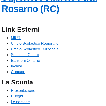
— Visita la
Rosarno (RC)
Link Esterni
MIUR
Ufficio Scolastico Regionale
Ufficio Scolastico Territoriale
Scuola in Chiaro
Iscrizioni On Line
Invalsi
Comune
La Scuola
Presentazione
I luoghi
Le persone