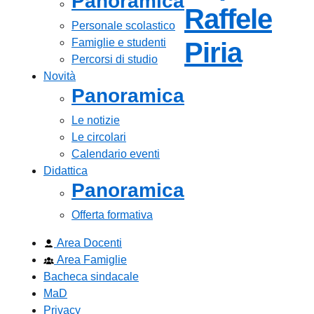
Panoramica
Raffele
Personale scolastico
Famiglie e studenti
— Visi
Piria
Percorsi di studio
Novità
Panoramica
Le notizie
Le circolari
Calendario eventi
Didattica
Panoramica
Offerta formativa
Area Docenti
Area Famiglie
Bacheca sindacale
MaD
Privacy