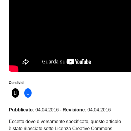
Condividi
Pubblicato:
04.04.2016
-
Revisione:
04.04.2016
Eccetto dove diversamente specificato, questo articolo
è stato rilasciato sotto Licenza Creative Commons