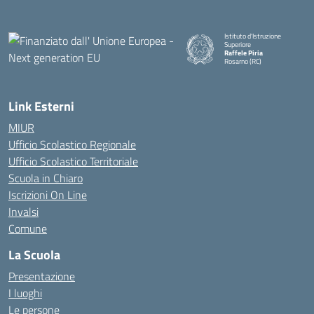
Istituto d'Istruzione
Superiore
Raffele Piria
Rosarno (RC)
— Visita la pagina iniziale della
Link Esterni
MIUR
Ufficio Scolastico Regionale
Ufficio Scolastico Territoriale
Scuola in Chiaro
Iscrizioni On Line
Invalsi
Comune
La Scuola
Presentazione
I luoghi
Le persone