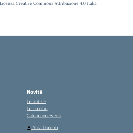
o Licenza Creative Commons Attribuzione 4.0 Italia.
Novità
Le notizie
Le circolari
Calendario eventi
Area Docenti