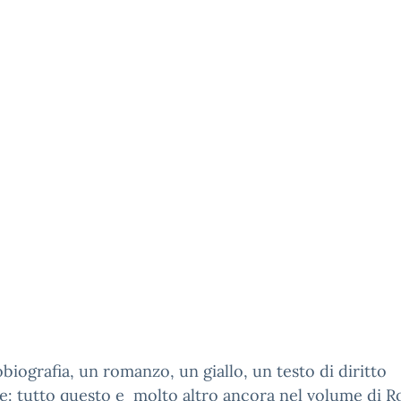
biografia, un romanzo, un giallo, un testo di diritto
e: tutto questo e molto altro ancora nel volume di 