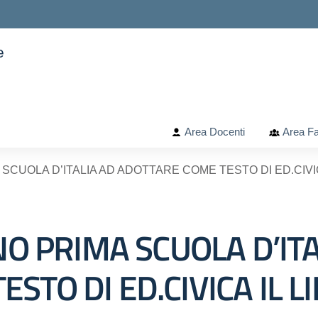
e
ella scuola
Area Docenti
Area Fa
A SCUOLA D’ITALIA AD ADOTTARE COME TESTO DI ED.CIVIC
RNO PRIMA SCUOLA D’IT
STO DI ED.CIVICA IL L