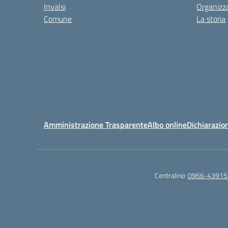
Invalsi
Organizz
Comune
La storia
Amministrazione Trasparente
Albo online
Dichiarazion
Centralino:
0966-43915