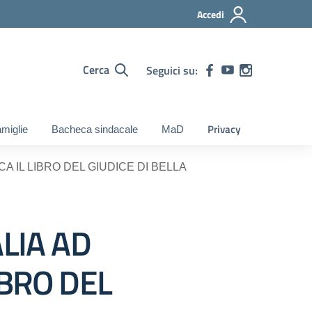
Accedi
Cerca
Seguici su:
Privacy
miglie
Bacheca sindacale
MaD
A IL LIBRO DEL GIUDICE DI BELLA
ALIA AD
IBRO DEL