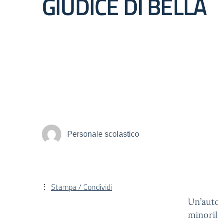
GIUDICE DI BELLA
Personale scolastico
Stampa / Condividi
Un’auto
minoril