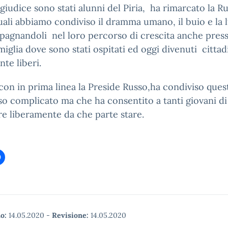
l giudice sono stati alunni del Piria, ha rimarcato la R
uali abbiamo condiviso il dramma umano, il buio e la 
agnandoli nel loro percorso di crescita anche press
miglia dove sono stati ospitati ed oggi divenuti cittad
te liberi.
a,con in prima linea la Preside Russo,ha condiviso ques
o complicato ma che ha consentito a tanti giovani di
re liberamente da che parte stare.
o:
14.05.2020
-
Revisione:
14.05.2020