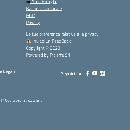
Area Famiglie
Bacheca sindacale
MaD
Privacy
Le tue preferenze relative alla privacy
Inviaci un FeedBack
Copyright © 2023
Powered by
Picieffe Srl
e Legali
Seguici su:
01400v@pec.istruzione.it