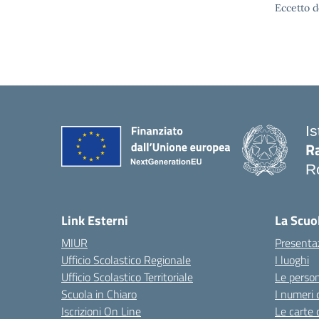
Eccetto d
Is
Ra
R
— 
Link Esterni
La Scuo
MIUR
Presenta
Ufficio Scolastico Regionale
I luoghi
Ufficio Scolastico Territoriale
Le perso
Scuola in Chiaro
I numeri 
Iscrizioni On Line
Le carte 