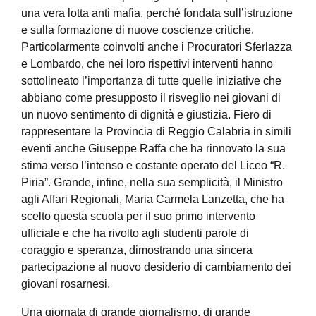
una vera lotta anti mafia, perché fondata sull’istruzione
e sulla formazione di nuove coscienze critiche.
Particolarmente coinvolti anche i Procuratori Sferlazza
e Lombardo, che nei loro rispettivi interventi hanno
sottolineato l’importanza di tutte quelle iniziative che
abbiano come presupposto il risveglio nei giovani di
un nuovo sentimento di dignità e giustizia. Fiero di
rappresentare la Provincia di Reggio Calabria in simili
eventi anche Giuseppe Raffa che ha rinnovato la sua
stima verso l’intenso e costante operato del Liceo “R.
Piria”. Grande, infine, nella sua semplicità, il Ministro
agli Affari Regionali, Maria Carmela Lanzetta, che ha
scelto questa scuola per il suo primo intervento
ufficiale e che ha rivolto agli studenti parole di
coraggio e speranza, dimostrando una sincera
partecipazione al nuovo desiderio di cambiamento dei
giovani rosarnesi.
Una giornata di grande giornalismo, di grande