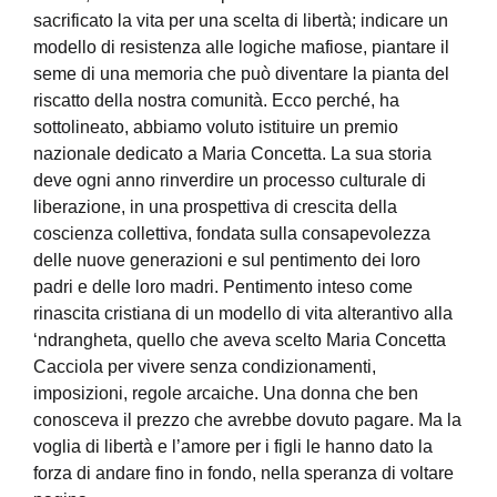
sacrificato la vita per una scelta di libertà; indicare un
modello di resistenza alle logiche mafiose, piantare il
seme di una memoria che può diventare la pianta del
riscatto della nostra comunità. Ecco perché, ha
sottolineato, abbiamo voluto istituire un premio
nazionale dedicato a Maria Concetta. La sua storia
deve ogni anno rinverdire un processo culturale di
liberazione, in una prospettiva di crescita della
coscienza collettiva, fondata sulla consapevolezza
delle nuove generazioni e sul pentimento dei loro
padri e delle loro madri. Pentimento inteso come
rinascita cristiana di un modello di vita alterantivo alla
‘ndrangheta, quello che aveva scelto Maria Concetta
Cacciola per vivere senza condizionamenti,
imposizioni, regole arcaiche. Una donna che ben
conosceva il prezzo che avrebbe dovuto pagare. Ma la
voglia di libertà e l’amore per i figli le hanno dato la
forza di andare fino in fondo, nella speranza di voltare