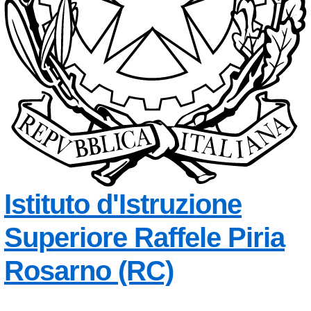
Istituto d'Istruzione
Superiore
Raffele Piria
— Visita la
Rosarno (RC)