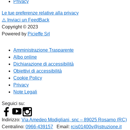
Privacy
Le tue preferenze relative alla privacy
⚠️
Inviaci un FeedBack
Copyright © 2023
Powered by
Picieffe Srl
Amministrazione Trasparente
Albo online
Dichiarazione di accessibilità
Obiettivi di accessibilità
Cookie Policy
Privacy
Note Legali
Seguici su:
Indirizzo:
Via Amedeo Modigliani, snc – 89025 Rosarno (RC)
Centralino:
0966-439157
Email:
rcis01400v@istruzione.it