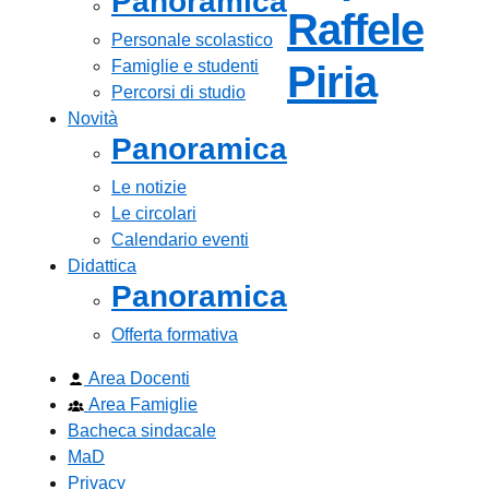
Panoramica
Raffele
Personale scolastico
Famiglie e studenti
— Visi
Piria
Percorsi di studio
Novità
Panoramica
Le notizie
Le circolari
Calendario eventi
Didattica
Panoramica
Offerta formativa
Area Docenti
Area Famiglie
Bacheca sindacale
MaD
Privacy