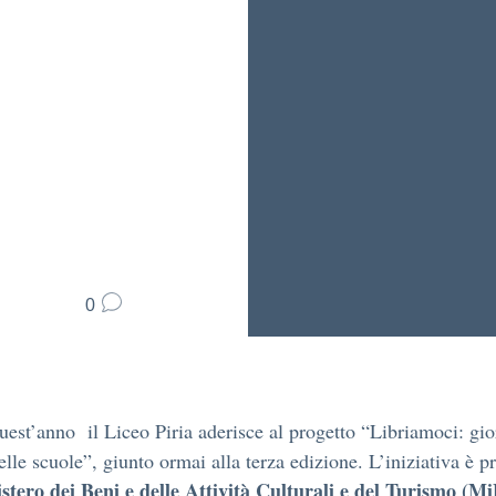
0
est’anno il Liceo Piria aderisce al progetto “Libriamoci: gio
nelle scuole”, giunto ormai alla terza edizione. L’iniziativa è 
stero dei Beni e delle Attività Culturali e del Turismo (