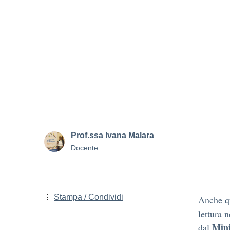
Prof.ssa Ivana Malara
Docente
Stampa / Condividi
Anche qu
lettura 
Mini
dal