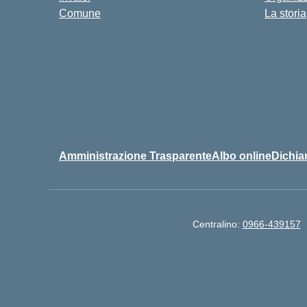
Comune
La storia
Amministrazione Trasparente
Albo online
Dichiar
Centralino:
0966-439157