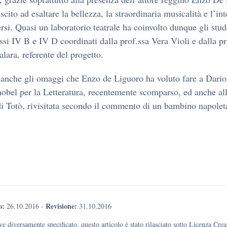
scito ad esaltare la bellezza, la straordinaria musicalità e l’int
ersi. Quasi un laboratorio teatrale ha coinvolto dunque gli stud
assi IV B e IV D coordinati dalla prof.ssa Vera Violi e dalla pr
lara, referente del progetto.
 anche gli omaggi che Enzo de Liguoro ha voluto fare a Dario
obel per la Letteratura, recentemente scomparso, ed anche al
di Totò, rivisitata secondo il commento di un bambino napolet
o:
Revisione:
26.10.2016
-
31.10.2016
e diversamente specificato, questo articolo è stato rilasciato sotto Licenza Cr