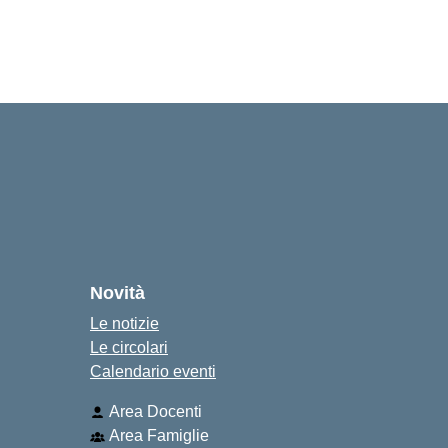
Novità
Le notizie
Le circolari
Calendario eventi
Area Docenti
Area Famiglie