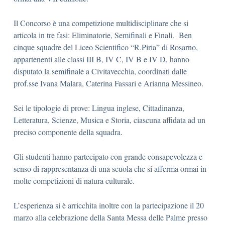
Il Concorso è una competizione multidisciplinare che si
articola in tre fasi: Eliminatorie, Semifinali e Finali. Ben
cinque squadre del Liceo Scientifico “R.Piria” di Rosarno,
appartenenti alle classi III B, IV C, IV B e IV D, hanno
disputato la semifinale a Civitavecchia, coordinati dalle
prof.sse Ivana Malara, Caterina Fassari e Arianna Messineo.
Sei le tipologie di prove: Lingua inglese, Cittadinanza,
Letteratura, Scienze, Musica e Storia, ciascuna affidata ad un
preciso componente della squadra.
Gli studenti hanno partecipato con grande consapevolezza e
senso di rappresentanza di una scuola che si afferma ormai in
molte competizioni di natura culturale.
L’esperienza si è arricchita inoltre con la partecipazione il 20
marzo alla celebrazione della Santa Messa delle Palme presso