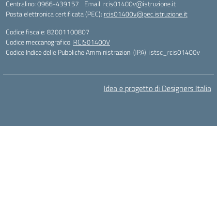
Centralino:
0966-439157
Email:
rcis01400v@istruzione.it
Posta elettronica certificata (PEC):
rcis01400v@pec.istruzione.it
Codice fiscale: 82001100807
Codice meccanografico:
RCIS01400V
Codice Indice delle Pubbliche Amministrazioni (IPA): istsc_rcis01400v
Idea e progetto di Designers Italia