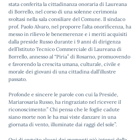
stata conferita la cittadinanza onoraria di Laureana
di Borrello, nel corso di una solenne cerimonia
svoltasi nella sala consiliare del Comune. Il sindaco
prof. Paolo Alvaro, nel proporre l’alta onorificenza, ha
messo in rilievo le benemerenze e i meriti acquisiti
dalla preside Russo durante i 9 anni di dirigenza
dell’Istituto Tecnico Commerciale di Laureana di
Borrello, annesso al “Piria” di Rosarno, promuovendo
e favorendo la crescita umana, culturale, civile e
morale dei giovani di una cittadina dall’illustre
passato.
Profonde e sincere le parole con cui la Preside,
Mariarosaria Russo, ha ringraziato nel ricevere il
riconoscimento:” Chi pensa che le foglie cadute
siano morte non le ha mai viste danzare in una
giornata di vento, illuminate dai raggi del sole”.
Qui di seguito alcuni dei momenti più intensi della