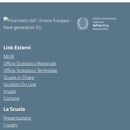
Istituto d'Istruzione
Superiore
Raffele Piria
Rosarno (RC)
— Visita la pagina iniziale della
Link Esterni
MIUR
Ufficio Scolastico Regionale
Ufficio Scolastico Territoriale
Scuola in Chiaro
Iscrizioni On Line
Invalsi
Comune
La Scuola
Presentazione
I luoghi