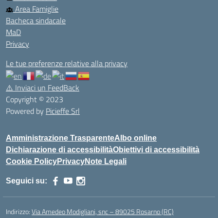
Area Famiglie
Bacheca sindacale
MaD
Privacy
Le tue preferenze relative alla privacy
⚠️
Inviaci un FeedBack
Copyright © 2023
Powered by
Picieffe Srl
Amministrazione Trasparente
Albo online
Dichiarazione di accessibilità
Obiettivi di accessibilità
Cookie Policy
Privacy
Note Legali
Seguici su:
Indirizzo:
Via Amedeo Modigliani, snc – 89025 Rosarno (RC)